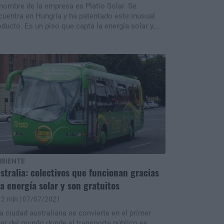
 nombre de la empresa es Platio Solar. Se
cuentra en Hungría y ha patentado este inusual
oducto. Es un piso que capta la energía solar y,
emás, está hecho con materiales reciclados.
BIENTE
stralia: colectivos que funcionan gracias
la energía solar y son gratuitos
2 min
| 07/07/2021
a ciudad australiana se convierte en el primer
gar del mundo donde el transporte público es