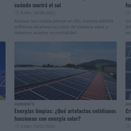
cuándo morirá el sol
fu
4 min
| 18/08/2022
Aunque nos cueste pensar en ello, nuestra estrella
Un
anfitriona atraviesa su crisis de mediana edad, y
de
debemos aceptar su mortalidad.
en
ell
AMBIENTE
AM
Energías limpias: ¿Qué artefactos cotidianos
Cr
funcionan con energía solar?
re
3 min
| 15/02/2022