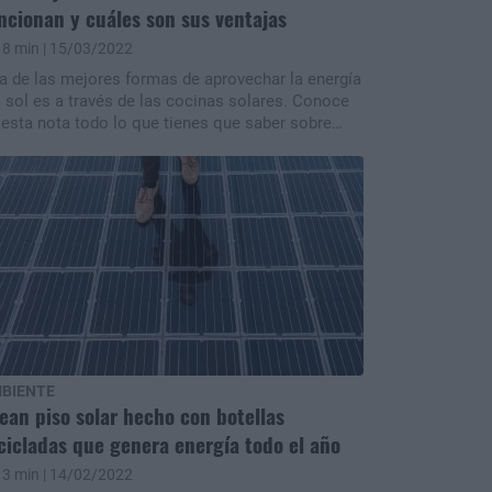
ncionan y cuáles son sus ventajas
8 min
| 15/03/2022
a de las mejores formas de aprovechar la energía
l sol es a través de las cocinas solares. Conoce
 esta nota todo lo que tienes que saber sobre
as.
BIENTE
ean piso solar hecho con botellas
cicladas que genera energía todo el año
3 min
| 14/02/2022