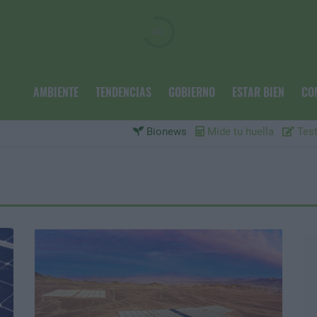
AMBIENTE
TENDENCIAS
GOBIERNO
ESTAR BIEN
CO
Bionews
Mide tu huella
Test