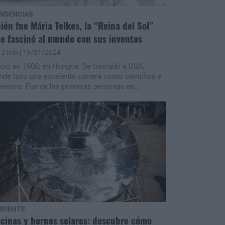
NDENCIAS
ién fue Mária Telkes, la “Reina del Sol”
e fascinó al mundo con sus inventos
3 min
| 19/01/2024
ció en 1900, en Hungría. Se trasladó a USA,
nde tuvo una excelente carrera como científica e
ventora. Fue de las primeras personas en
sarrollar dispositivos que usaban energía solar.
BIENTE
cinas y hornos solares: descubre cómo