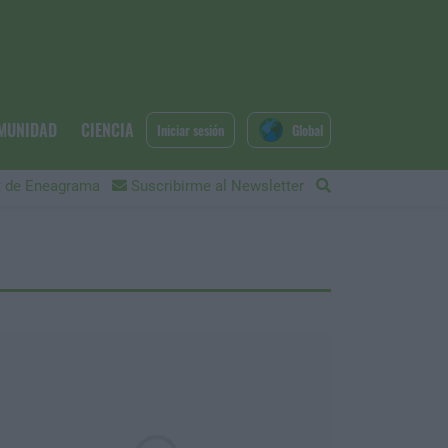
MUNIDAD
CIENCIA
Iniciar sesión
Global
 de Eneagrama
Suscribirme al Newsletter