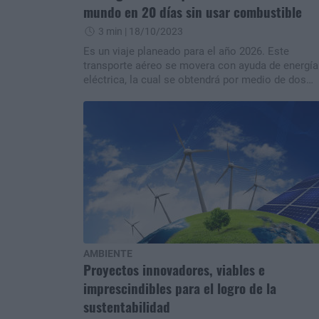
mundo en 20 días sin usar combustible
3 min
| 18/10/2023
Es un viaje planeado para el año 2026. Este
transporte aéreo se movera con ayuda de energía
eléctrica, la cual se obtendrá por medio de dos
fuentes: el sol e hidrógeno. ¡Paneles solares y
baterías en las noches!
AMBIENTE
Proyectos innovadores, viables e
imprescindibles para el logro de la
sustentabilidad