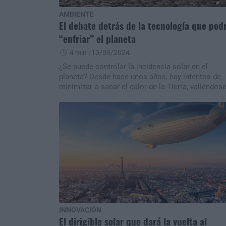
AMBIENTE
El debate detrás de la tecnología que pod
“enfriar” el planeta
4 min
| 13/08/2024
¿Se puede controlar la incidencia solar en el
planeta? Desde hace unos años, hay intentos de
minimizar o sacar el calor de la Tierra, valiéndos
de estrategias para desviar las radiaciones solare
La geoingeniería solar.
INNOVACIÓN
El dirigible solar que dará la vuelta al