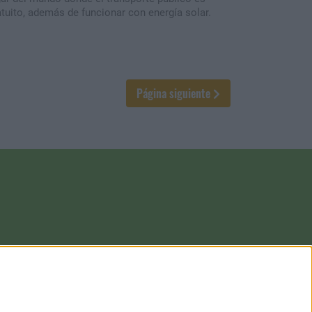
atuito, además de funcionar con energía solar.
Página siguiente