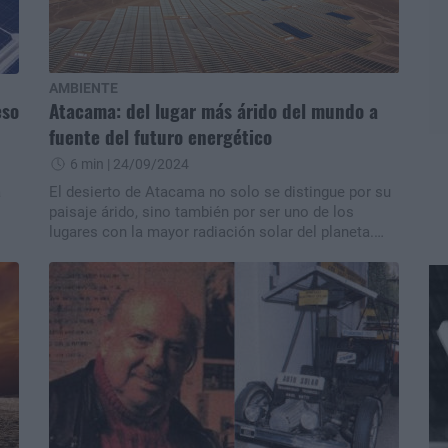
AMBIENTE
eso
Atacama: del lugar más árido del mundo a
fuente del futuro energético
6 min
| 24/09/2024
a
El desierto de Atacama no solo se distingue por su
paisaje árido, sino también por ser uno de los
lugares con la mayor radiación solar del planeta.
Cómo aprovecharlo.