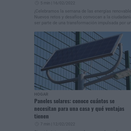
5 min
| 16/02/2022
¡Celebramos la semana de las energías renovable
Nuevos retos y desafíos convocan a la ciudadaní
ser parte de una transformación impulsada por u
tecnología al servicio del medio ambiente y no
solamente con fines económicos.
HOGAR
Paneles solares: conoce cuántos se
necesitan para una casa y qué ventajas
tienen
7 min
| 12/02/2022