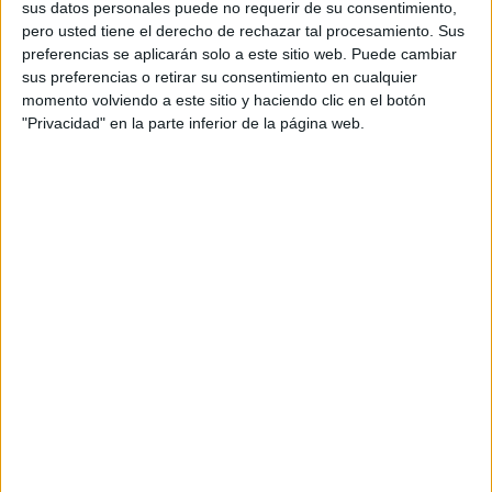
sus datos personales puede no requerir de su consentimiento,
pero usted tiene el derecho de rechazar tal procesamiento. Sus
preferencias se aplicarán solo a este sitio web. Puede cambiar
sus preferencias o retirar su consentimiento en cualquier
momento volviendo a este sitio y haciendo clic en el botón
"Privacidad" en la parte inferior de la página web.
5. El tablero es la parte más sencilla. Corta las maderas