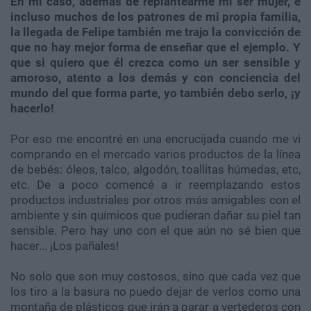
En mi caso, además de replantearme mi ser mujer, e
incluso muchos de los patrones de mi propia familia,
la llegada de Felipe también me trajo la convicción de
que no hay mejor forma de enseñar que el ejemplo. Y
que si quiero que él crezca como un ser sensible y
amoroso, atento a los demás y con conciencia del
mundo del que forma parte, yo también debo serlo, ¡y
hacerlo!
Por eso me encontré en una encrucijada cuando me vi
comprando en el mercado varios productos de la línea
de bebés: óleos, talco, algodón, toallitas húmedas, etc,
etc. De a poco comencé a ir reemplazando estos
productos industriales por otros más amigables con el
ambiente y sin químicos que pudieran dañar su piel tan
sensible. Pero hay uno con el que aún no sé bien que
hacer... ¡Los pañales!
No solo que son muy costosos, sino que cada vez que
los tiro a la basura no puedo dejar de verlos como una
montaña de plásticos que irán a parar a vertederos con