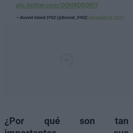
pic.twitter.com/OOH8Q5QKIY
— Bouvet Island 3Y0Z (@Bouvet_3Y0Z)
December 29, 2017
¿Por qué son tan