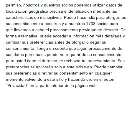
otro tipo, pues puede ser contraproducente.
permiso, nosotros y nuestros socios podemos utilizar datos de
localización geográfica precisa e identificación mediante las
características de dispositivos. Puede hacer clic para otorgarnos
su consentimiento a nosotros y a nuestros 1733 socios para
que llevemos a cabo el procesamiento previamente descrito. De
forma alternativa, puede acceder a información más detallada y
cambiar sus preferencias antes de otorgar o negar su
consentimiento.
Tenga en cuenta que algún procesamiento de
sus datos personales puede no requerir de su consentimiento,
pero usted tiene el derecho de rechazar tal procesamiento. Sus
preferencias se aplicarán solo a este sitio web. Puede cambiar
sus preferencias o retirar su consentimiento en cualquier
momento volviendo a este sitio y haciendo clic en el botón
"Privacidad" en la parte inferior de la página web.
3. Cuida tus uñas
Aunque no lo creas
, prestar más atención a tus manos
y a tus uñas particularmente te ayudará a abandonar el
hábito de morderlas.