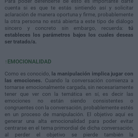
Para poder defenderte de esto es importante darte
cuenta si es que te estás sintiendo así y solicitar
aclaración de manera oportuna y firme, probablemente
la otra persona no está abierta a este tipo de diálogo
sincero y concreto sin embargo, recuerda:
tú
estableces los parámetros bajos los cuales deseas
ser tratado/a.
↑EMOCIONALIDAD
Como es conocido,
la manipulación implica jugar con
las emociones.
Cuando la conversación comienza a
tornarse emocionalmente cargada, sin necesariamente
tener que ver con la temática en sí, es decir las
emociones no están siendo consistentes o
congruentes con la conversación, probablemente estés
en un proceso de manipulación. El objetivo aquí es
generar una alta emocionalidad para poder evitar
centrarse en el tema primordial de dicha conversación,
al perder el objetivo se pierde también la