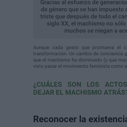
Gracias al esfuerzo de generacio
de género que se han impuesto 
triste que después de todo el ca
siglo XX, el machismo no sólo
muchos se niegan a ace
Aunque cada gesto que promueva el ca
transformación. Un cambio de conciencia g
que el machismo ha disminuido (y que much
visto pasar el movimiento feminista como al
¿CUÁLES SON LOS ACTOS
DEJAR EL MACHISMO ATRÁS
Reconocer la existencia