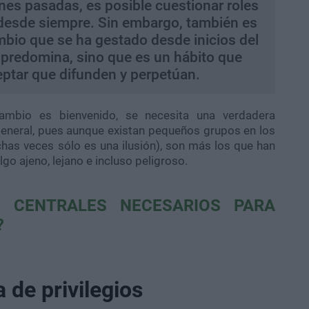
nes pasadas, es posible cuestionar roles
desde siempre. Sin embargo, también es
mbio que se ha gestado desde inicios del
 predomina, sino que es un hábito que
ptar que difunden y perpetúan.
mbio es bienvenido, se necesita una verdadera
eneral, pues aunque existan pequeños grupos en los
as veces sólo es una ilusión), son más los que han
go ajeno, lejano e incluso peligroso.
 CENTRALES NECESARIOS PARA
?
 de privilegios