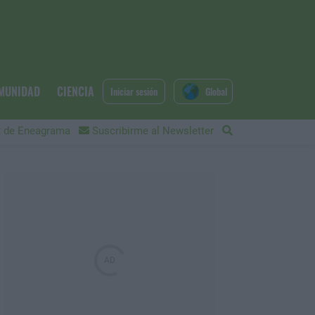
MUNIDAD
CIENCIA
Iniciar sesión
Global
 de Eneagrama
Suscribirme al Newsletter