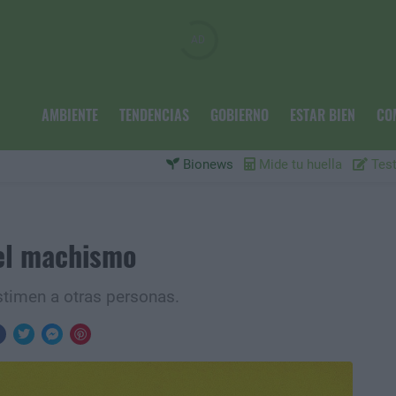
AMBIENTE
TENDENCIAS
GOBIERNO
ESTAR BIEN
CO
Bionews
Mide tu huella
Test
 el machismo
timen a otras personas.