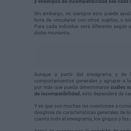
y eneatipos de incompatibilidad sea cada 
Sin embargo, no siempre esto puede ayuda
hora de vincularse con otros sujetos, o b
Para cada individuo será diferente según 
dicho momento.
Aunque a partir del eneagrama y de l
comportamientos generales y agrupar a las
por más que pueda determinarse
cuáles s
de incompatibilidad,
esto dependerá de ca
Y es que son muchas las cuestiones a consi
desglose de características generales de lo
cuenta todo el eneagrama, los grupos y los
Antes de avanzar con la
cuestión de comp