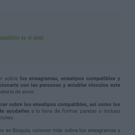
mpatibles en el amor
er sobre
los eneagramas, eneatipos compatibles y
cionarte con las personas y entablar vínculos este
ateria de amor.
cer sobre los eneatipos compatibles, así como los
de ayudarles
a la hora de formar parejas o incluso
ciones.
s en Bioguía, conocer más sobre los eneagramas y