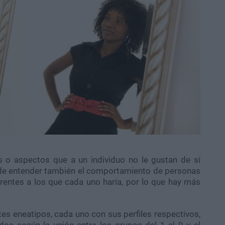
s o aspectos que a un individuo no le gustan de sí
de entender también el comportamiento de personas
entes a los que cada uno haría, por lo que hay más
tes eneatipos, cada uno con sus perfiles respectivos,