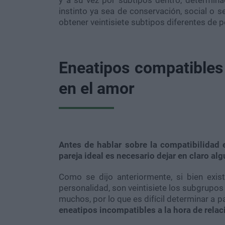
y a su vez por subtipos dentro, determina
instinto ya sea de conservación, social o s
obtener veintisiete subtipos diferentes de 
Eneatipos compatibles
en el amor
Antes de hablar sobre la compatibilidad 
pareja ideal es necesario dejar en claro al
Como se dijo anteriormente, si bien exi
personalidad, son veintisiete los subgrupos 
muchos, por lo que es difícil determinar a p
eneatipos incompatibles a la hora de relac