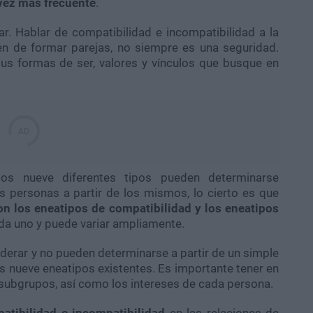
vez más frecuente
.
r.
Hablar de compatibilidad e incompatibilidad a la
ien de formar parejas, no siempre es una seguridad.
sus formas de ser, valores y vínculos que busque en
os nueve diferentes tipos pueden determinarse
 personas a partir de los mismos, lo cierto es que
on los eneatipos de compatibilidad y los eneatipos
da uno y puede variar ampliamente.
derar y no pueden determinarse a partir de un simple
s nueve eneatipos existentes. Es importante tener en
 subgrupos, así como los intereses de cada persona.
atibilidad e incompatibilidad
en las relaciones de