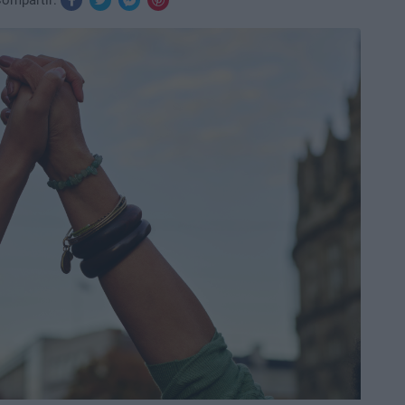
ompartir: