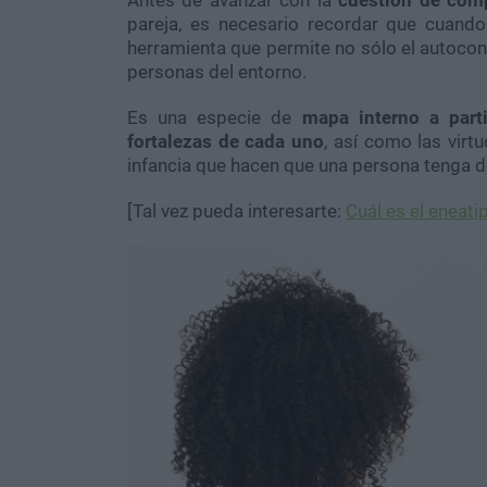
pareja, es necesario recordar que cuand
herramienta que permite no sólo el autocono
personas del entorno.
Es una especie de
mapa interno a part
fortalezas de cada uno
, así como las virt
infancia que hacen que una persona tenga 
[Tal vez pueda interesarte:
Cuál es el eneat