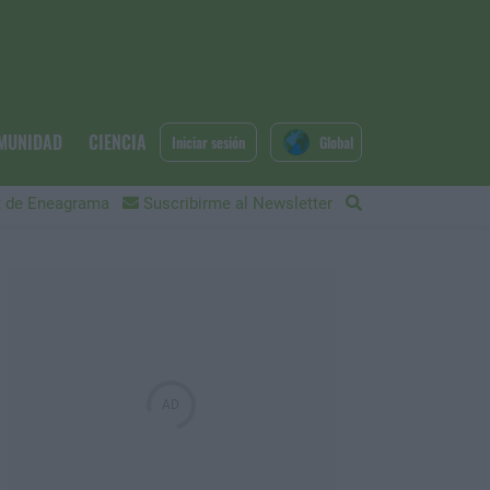
MUNIDAD
CIENCIA
Iniciar sesión
Global
 de Eneagrama
Suscribirme al Newsletter