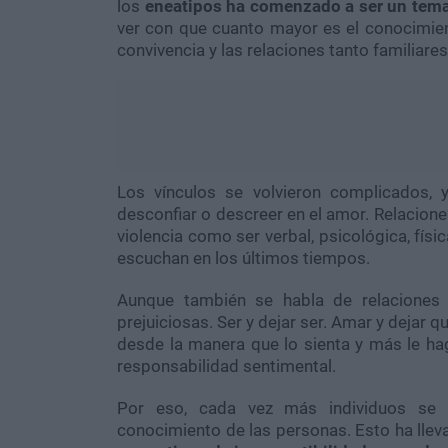
los
eneatipos ha comenzado a ser un tema
ver con que cuanto mayor es el conocimien
convivencia y las relaciones tanto familiare
Los vínculos se volvieron complicados, 
desconfiar o descreer en el amor. Relaciones
violencia como ser verbal, psicológica, fís
escuchan en los últimos tiempos.
Aunque también se habla de relaciones
prejuiciosas. Ser y dejar ser. Amar y dejar q
desde la manera que lo sienta y más le haga
responsabilidad sentimental.
Por eso, cada vez más individuos se i
conocimiento de las personas. Esto ha lle