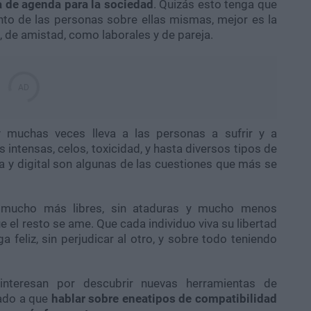
 de agenda para la sociedad
. Quizás esto tenga que
to de las personas sobre ellas mismas, mejor es la
s, de amistad, como laborales y de pareja.
y muchas veces lleva a las personas a sufrir y a
 intensas, celos, toxicidad, y hasta diversos tipos de
ica y digital son algunas de las cuestiones que más se
 mucho más libres, sin ataduras y mucho menos
ue el resto se ame. Que cada individuo viva su libertad
 feliz, sin perjudicar al otro, y sobre todo teniendo
nteresan por descubrir nuevas herramientas de
vado a que
hablar sobre eneatipos de compatibilidad