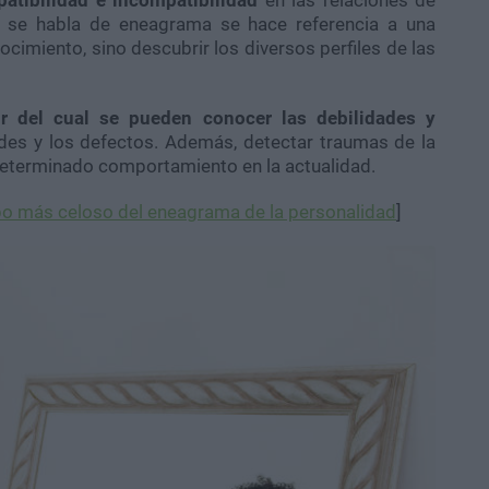
o se habla de eneagrama se hace referencia a una
cimiento, sino descubrir los diversos perfiles de las
ir del cual se pueden conocer las debilidades y
udes y los defectos. Además, detectar traumas de la
determinado comportamiento en la actualidad.
ipo más celoso del eneagrama de la personalidad
]