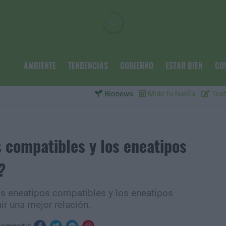
AMBIENTE
TENDENCIAS
GOBIERNO
ESTAR BIEN
CO
Bionews
Mide tu huella
Test
 compatibles y los eneatipos
?
os eneatipos compatibles y los eneatipos
r una mejor relación.