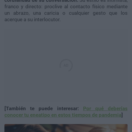
cordialidad de su conversación.
Su estilo es intimista,
franco y directo: proclive al contacto físico mediante
un abrazo, una caricia o cualquier gesto que los
acerque a su interlocutor.
[También te puede interesar:
Por qué deberías
conocer tu eneatipo en estos tiempos de pandemia
]