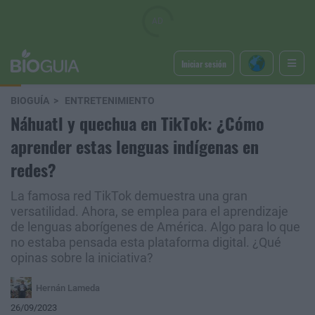
Iniciar sesión
BIOGUÍA
ENTRETENIMIENTO
Náhuatl y quechua en TikTok: ¿Cómo
aprender estas lenguas indígenas en
redes?
La famosa red TikTok demuestra una gran
versatilidad. Ahora, se emplea para el aprendizaje
de lenguas aborígenes de América. Algo para lo que
no estaba pensada esta plataforma digital. ¿Qué
opinas sobre la iniciativa?
Hernán Lameda
26/09/2023