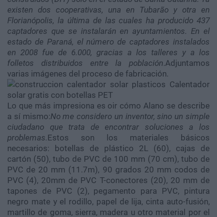
existen dos cooperativas, una en Tubarão y otra en
Florianópolis, la última de las cuales ha producido 437
captadores que se instalarán en ayuntamientos. En el
estado de Paraná, el número de captadores instalados
en 2008 fue de 6.000, gracias a los talleres y a los
folletos distribuidos entre la población
.Adjuntamos
varias imágenes del proceso de fabricación.
Lo que más impresiona es oir cómo Alano se describe
a sí mismo:
No me considero un inventor, sino un simple
ciudadano que trata de encontrar soluciones a los
problemas.
Estos son los materiales básicos
necesarios: botellas de plástico 2L (60), cajas de
cartón (50), tubo de PVC de 100 mm (70 cm), tubo de
PVC de 20 mm (11.7m), 90 grados 20 mm codos de
PVC (4), 20mm de PVC T-conectores (20), 20 mm de
tapones de PVC (2), pegamento para PVC, pintura
negro mate y el rodillo, papel de lija, cinta auto-fusión,
martillo de goma, sierra, madera u otro material por el