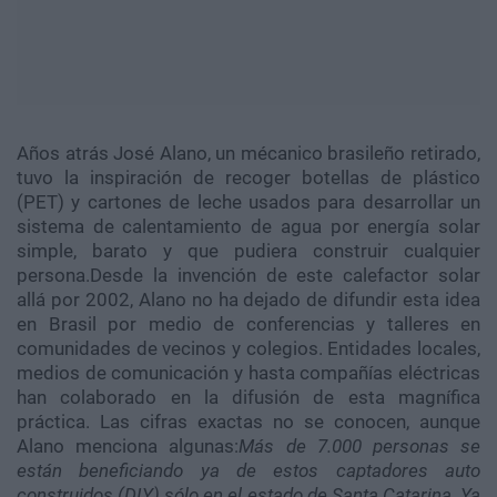
Años atrás José Alano, un mécanico brasileño retirado,
tuvo la inspiración de recoger botellas de plástico
(PET) y cartones de leche usados para desarrollar un
sistema de calentamiento de agua por energía solar
simple, barato y que pudiera construir cualquier
persona.Desde la invención de este calefactor solar
allá por 2002, Alano no ha dejado de difundir esta idea
en Brasil por medio de conferencias y talleres en
comunidades de vecinos y colegios. Entidades locales,
medios de comunicación y hasta compañías eléctricas
han colaborado en la difusión de esta magnífica
práctica. Las cifras exactas no se conocen, aunque
Alano menciona algunas:
Más de 7.000 personas se
están beneficiando ya de estos captadores auto
construidos (DIY) sólo en el estado de Santa Catarina. Ya