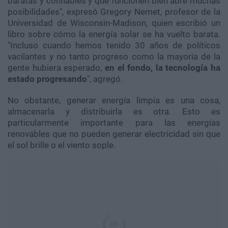
baratas y confiables y que funcionen bien abre muchas
posibilidades", expresó Gregory Nemet, profesor de la
Universidad de Wisconsin-Madison, quien escribió un
libro sobre cómo la energía solar se ha vuelto barata.
"Incluso cuando hemos tenido 30 años de políticos
vacilantes y no tanto progreso como la mayoría de la
gente hubiera esperado,
en el fondo, la tecnología ha
estado progresando
", agregó.
No obstante, generar energía limpia es una cosa,
almacenarla y distribuirla es otra. Esto es
particularmente importante para las energías
renovables que no pueden generar electricidad sin que
el sol brille o el viento sople.