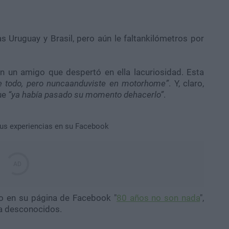
las Uruguay y Brasil, pero aún le faltankilómetros por
 un amigo que despertó en ella lacuriosidad. Esta
 todo, pero nuncaanduviste en motorhome”
. Y, claro,
que
“ya había pasado su momento dehacerlo”
.
o en su página de Facebook "
80 años no son nada
",
a desconocidos.