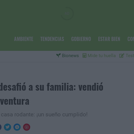
AMBIENTE
TENDENCIAS
GOBIERNO
ESTAR BIEN
CO
Bionews
Mide tu huella
Test
desafió a su familia: vendió
aventura
 casa rodante: ¡un sueño cumplido!