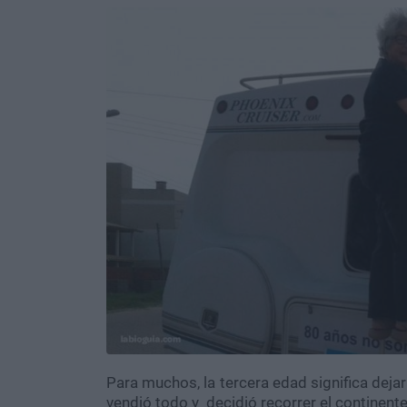
Para muchos, la tercera edad significa deja
vendió todo y decidió recorrer el continent