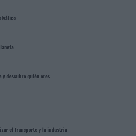
elvático
planeta
ga y descubre quién eres
ar el transporte y la industria