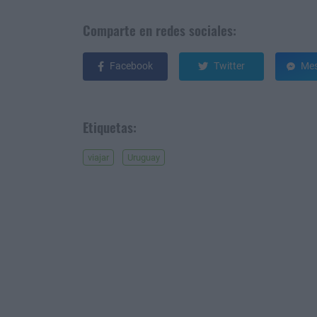
Comparte en redes sociales:
Facebook
Twitter
Mes
Etiquetas:
viajar
Uruguay