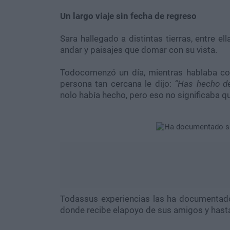
Un largo viaje sin fecha de regreso
Sara hallegado a distintas tierras, entre el
andar y paisajes que domar con su vista.
Todocomenzó un día, mientras hablaba con
persona tan cercana le dijo:
“Has hecho de
nolo había hecho, pero eso no significaba 
Todassus experiencias las ha documentad
donde recibe elapoyo de sus amigos y hast