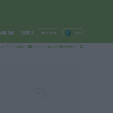
MUNIDAD
CIENCIA
Iniciar sesión
Global
 de Eneagrama
Suscribirme al Newsletter