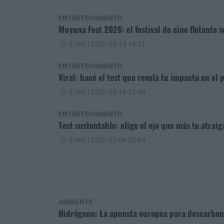
ENTRETENIMIENTO
Muyuna Fest 2026: el festival de cine flotante s
2 min
| 2026-02-19 18:51
ENTRETENIMIENTO
Viral: hacé el test que revela tu impacto en el 
2 min
| 2026-02-18 21:44
ENTRETENIMIENTO
Test sustentable: elige el ojo que más te atrai
3 min
| 2026-02-06 20:04
AMBIENTE
Hidrógeno: La apuesta europea para descarboniz