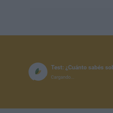
Test: ¿Cuánto sabés so
Cargando...