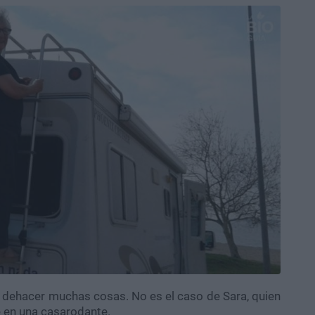
r dehacer muchas cosas. No es el caso de Sara, quien
e en una casarodante.