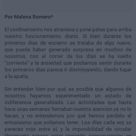
Por Malena Romero*
El confinamiento nos atraviesa y pone patas para arriba
nuestro funcionamiento diario. Si bien durante los
primeros días de encierro se trataba de algo nuevo,
que puede haber generado sorpresa en muchos de
nosotros, con el correr de los días se ha vuelto
“corriente” y la ansiedad que podíamos sentir durante
los primeros días parece ir disminuyendo, dando lugar
a la apatía.
Sin entender bien por qué, es posible que algunos de
nosotros hayamos experimentado un estado de
indiferencia generalizada. Las actividades que hasta
hace unas semanas llamaban nuestra atención ya no lo
hacen, y no entendemos por qué hemos perdido el
entusiasmo que solíamos tener. Los días cada vez se
parecen más entre sí, y la imposibilidad de circular
libremente parece estar teniendo consecuencias en