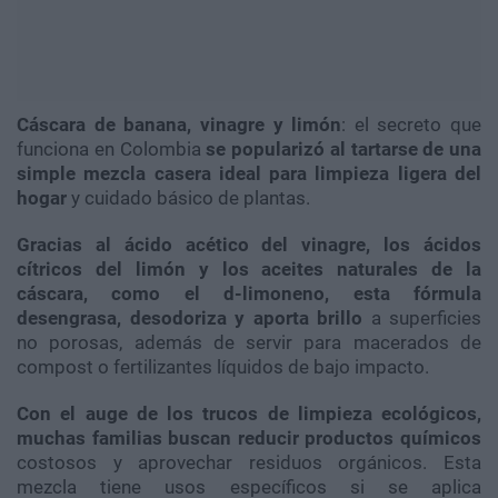
Cáscara de banana, vinagre y limón
: el secreto que
funciona en Colombia
se popularizó al tartarse de una
simple mezcla casera ideal para limpieza ligera del
hogar
y cuidado básico de plantas.
Gracias al ácido acético del vinagre, los ácidos
cítricos del limón y los aceites naturales de la
cáscara, como el d-limoneno, esta fórmula
desengrasa, desodoriza y aporta brillo
a superficies
no porosas, además de servir para macerados de
compost o fertilizantes líquidos de bajo impacto.
Con el auge de los trucos de limpieza ecológicos,
muchas familias buscan reducir productos químicos
costosos y aprovechar residuos orgánicos. Esta
mezcla tiene usos específicos si se aplica