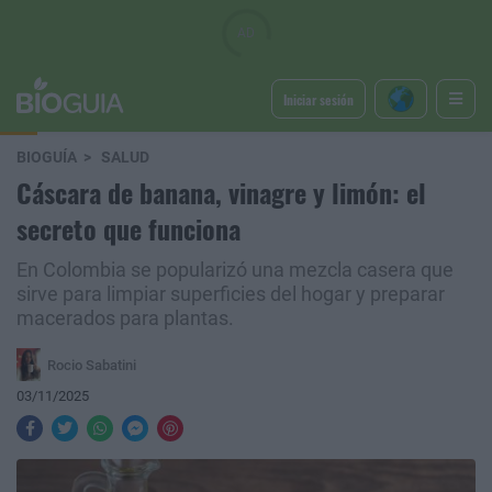
Iniciar sesión
BIOGUÍA
SALUD
Cáscara de banana, vinagre y limón: el
secreto que funciona
En Colombia se popularizó una mezcla casera que
sirve para limpiar superficies del hogar y preparar
macerados para plantas.
Rocio Sabatini
03/11/2025