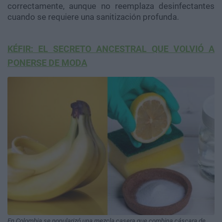
correctamente, aunque no reemplaza desinfectantes
cuando se requiere una sanitización profunda.
KÉFIR: EL SECRETO ANCESTRAL QUE VOLVIÓ A
PONERSE DE MODA
En Colombia se popularizó una mezcla casera que combina cáscara de