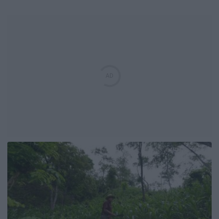
solución ha dado nueva vida a sus cultivos, permitiéndoles evitar
pérdidas económicas.