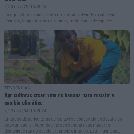
3 min
| 29/10/2025
La agricultura espacial enfrenta grandes desafíos: radiación
cósmica, temperaturas extremas y limitaciones de espacio.
TENDENCIAS
Agricultoras crean vino de banana para resistir al
cambio climático
3 min
| 04/10/2024
Un grupo de agricultoras de Malawi ha convertido un desafío en
oportunidad, elaborando vino con bananas que maduran
demasiado rápido debido al cambio climático. Esta ingeniosa