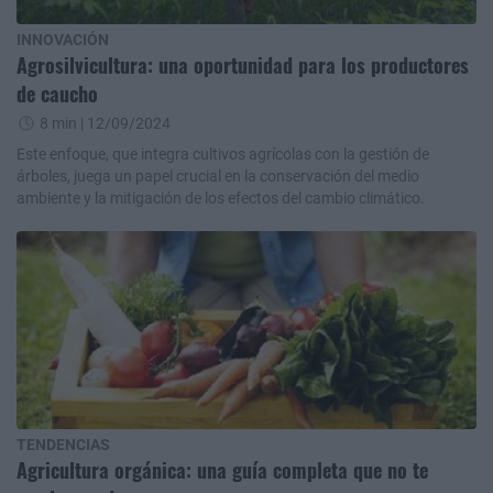
INNOVACIÓN
Agrosilvicultura: una oportunidad para los productores
de caucho
8 min
| 12/09/2024
Este enfoque, que integra cultivos agrícolas con la gestión de
árboles, juega un papel crucial en la conservación del medio
ambiente y la mitigación de los efectos del cambio climático.
TENDENCIAS
Agricultura orgánica: una guía completa que no te