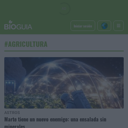
Iniciar sesión
#AGRICULTURA
ASTROS
Marte tiene un nuevo enemigo: una ensalada sin
minerales