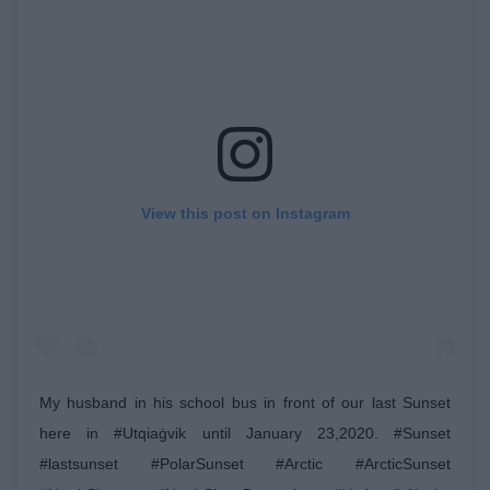
View this post on Instagram
My husband in his school bus in front of our last Sunset
here in #Utqiaġvik until January 23,2020. #Sunset
#lastsunset #PolarSunset #Arctic #ArcticSunset