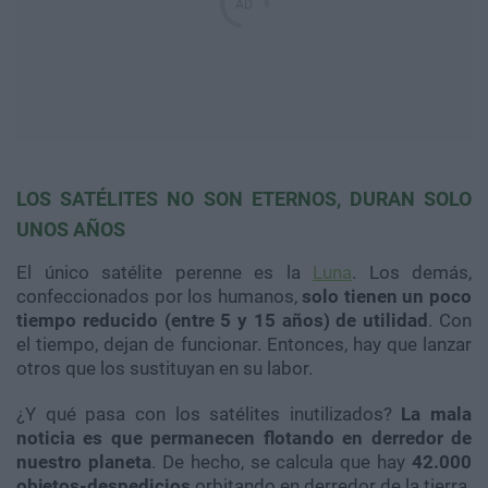
LOS SATÉLITES NO SON ETERNOS, DURAN SOLO
UNOS AÑOS
El único satélite perenne es la
Luna
. Los demás,
confeccionados por los humanos,
solo tienen un poco
tiempo reducido (entre 5 y 15 años) de utilidad
. Con
el tiempo, dejan de funcionar. Entonces, hay que lanzar
otros que los sustituyan en su labor.
¿Y qué pasa con los satélites inutilizados?
La mala
noticia es que permanecen flotando en derredor de
nuestro planeta
. De hecho, se calcula que hay
42.000
objetos-despedicios
orbitando en derredor de la tierra.