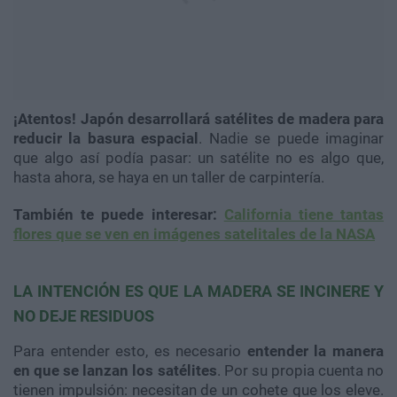
¡Atentos!
Japón desarrollará satélites de madera para
reducir la basura espacial
. Nadie se puede imaginar
que algo así podía pasar: un satélite no es algo que,
hasta ahora, se haya en un taller de carpintería.
También te puede interesar:
California tiene tantas
flores que se ven en imágenes satelitales de la NASA
LA INTENCIÓN ES QUE LA MADERA SE INCINERE Y
NO DEJE RESIDUOS
Para entender esto, es necesario
entender la manera
en que se lanzan los satélites
. Por su propia cuenta no
tienen impulsión: necesitan de un cohete que los eleve.