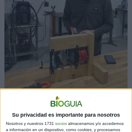
Su privacidad es importante para nosotros
Nosotros y nuestros 1731
socios
almacenamos y/o accedemos
Fuente: motor.es
a información en un dispositivo, como cookies, y procesamos