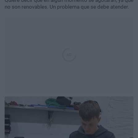
Quiere decir que en algún momento se agotarán, ya que
no son renovables. Un problema que se debe atender.