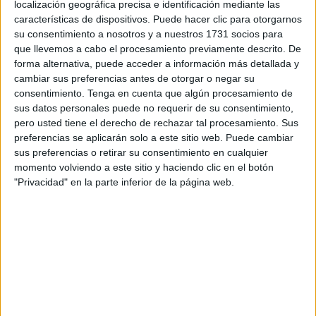
localización geográfica precisa e identificación mediante las
características de dispositivos. Puede hacer clic para otorgarnos
su consentimiento a nosotros y a nuestros 1731 socios para
que llevemos a cabo el procesamiento previamente descrito. De
forma alternativa, puede acceder a información más detallada y
cambiar sus preferencias antes de otorgar o negar su
Mercado de Forodhani
consentimiento.
Tenga en cuenta que algún procesamiento de
sus datos personales puede no requerir de su consentimiento,
El norte de la isla esconde las mejores playas.
Los
pero usted tiene el derecho de rechazar tal procesamiento. Sus
alrededores de Nungwi o Kendwa son un destino
preferencias se aplicarán solo a este sitio web. Puede cambiar
popular para mochileros y viajeros de presupuesto
sus preferencias o retirar su consentimiento en cualquier
limitado, con hoteles económicos, un ambiente
momento volviendo a este sitio y haciendo clic en el botón
animado y la posibilidad de practicar deportes
"Privacidad" en la parte inferior de la página web.
náuticos como el snorkel. Miles de buceadores llegan
al
Atolón de Mnemba
atraídos por los arrecifes de
coral, la claridad y limpieza de las aguas y la
oportunidad de avistar a peces ídolos moro, peces
payasos, espigas azules, varios tipos de estrellas de
mar, tortugas y delfines.
La costa este se caracteriza por una marea más brava
y movida,
una naturaleza salvaje y bares y restaurantes