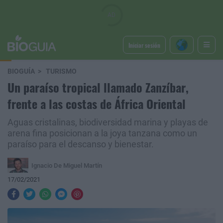
Iniciar sesión
BIOGUÍA
TURISMO
Un paraíso tropical llamado Zanzíbar,
frente a las costas de África Oriental
Aguas cristalinas, biodiversidad marina y playas de
arena fina posicionan a la joya tanzana como un
paraíso para el descanso y bienestar.
Ignacio De Miguel Martín
17/02/2021