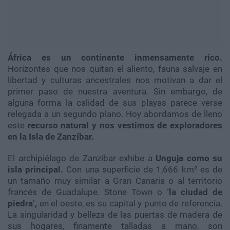
África es un continente inmensamente rico.
Horizontes que nos quitan el aliento, fauna salvaje en
libertad y culturas ancestrales nos motivan a dar el
primer paso de nuestra aventura. Sin embargo, de
alguna forma la calidad de sus playas parece verse
relegada a un segundo plano. Hoy abordamos de lleno
este
recurso natural y nos vestimos de exploradores
en la Isla de Zanzíbar.
El archipiélago de Zanzíbar exhibe a
Unguja como su
isla principal.
Con una superficie de 1,666 km² es de
un tamaño muy similar a Gran Canaria o al territorio
francés de Guadalupe. Stone Town o
‘la ciudad de
piedra’,
en el oeste, es su capital y punto de referencia.
La singularidad y belleza de las puertas de madera de
sus hogares, finamente talladas a mano, son