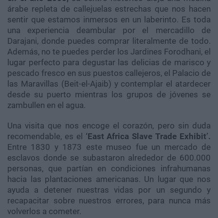
árabe repleta de callejuelas estrechas que nos hacen
sentir que estamos inmersos en un laberinto. Es toda
una experiencia deambular por el mercadillo de
Darajani, donde puedes comprar literalmente de todo.
Además, no te puedes perder los Jardines Forodhani, el
lugar perfecto para degustar las delicias de marisco y
pescado fresco en sus puestos callejeros, el Palacio de
las Maravillas (Beit-el-Ajaib) y contemplar el atardecer
desde su puerto mientras los grupos de jóvenes se
zambullen en el agua.
Una visita que nos encoge el corazón, pero sin duda
recomendable, es el
‘East Africa Slave Trade Exhibit’.
Entre 1830 y 1873 este museo fue un mercado de
esclavos donde se subastaron alrededor de 600.000
personas, que partían en condiciones infrahumanas
hacia las plantaciones americanas. Un lugar que nos
ayuda a detener nuestras vidas por un segundo y
recapacitar sobre nuestros errores, para nunca más
volverlos a cometer.