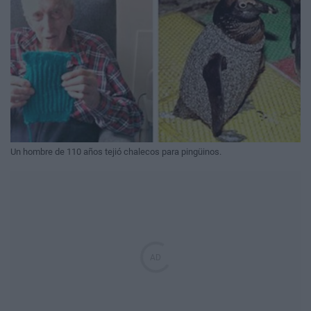
Un hombre de 110 años tejió chalecos para pingüinos.