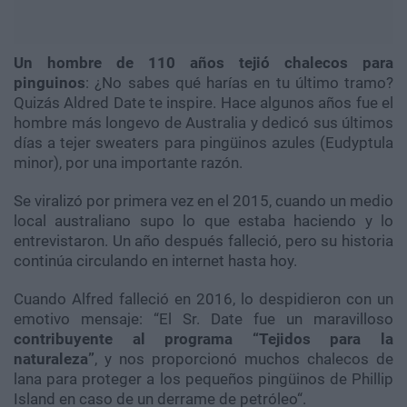
Un hombre de 110 años tejió chalecos para
pinguinos
: ¿No sabes qué harías en tu último tramo?
Quizás Aldred Date te inspire. Hace algunos años fue el
hombre más longevo de Australia y dedicó sus últimos
días a tejer sweaters para pingüinos azules (Eudyptula
minor), por una importante razón.
Se viralizó por primera vez en el 2015, cuando un medio
local australiano supo lo que estaba haciendo y lo
entrevistaron. Un año después falleció, pero su historia
continúa circulando en internet hasta hoy.
Cuando Alfred falleció en 2016, lo despidieron con un
emotivo mensaje: “El Sr. Date fue un maravilloso
contribuyente al programa “Tejidos para la
naturaleza”
, y nos proporcionó muchos chalecos de
lana para proteger a los pequeños pingüinos de Phillip
Island en caso de un derrame de petróleo“.