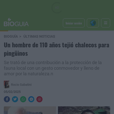
Iniciar sesión
BIOGUÍA
ÚLTIMAS NOTICIAS
Un hombre de 110 años tejió chalecos para
pingüinos
Se trató de una contribución a la protección de la
fauna local con un gesto conmovedor y lleno de
amor por la naturaleza.n
Rocio Sabatini
05/02/2025