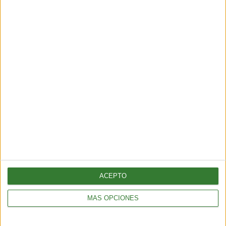
un gas 80 veces más potente que
el dióxido de carbono
Cargando...
ACEPTO
MÁS OPCIONES
ÚLTIMAS NOTICIAS
Terremoto en Venezuela: qué causó el doblete sísmico de 7,5 y