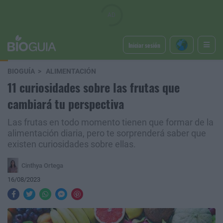
Iniciar sesión
BIOGUÍA
ALIMENTACIÓN
11 curiosidades sobre las frutas que
cambiará tu perspectiva
Las frutas en todo momento tienen que formar de la
alimentación diaria, pero te sorprenderá saber que
existen curiosidades sobre ellas.
Cinthya Ortega
16/08/2023