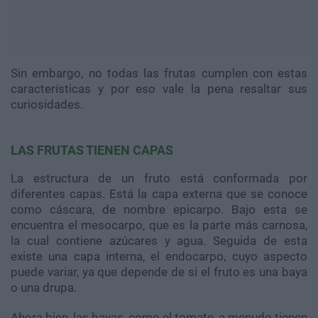
Sin embargo, no todas las frutas cumplen con estas
características y por eso vale la pena resaltar sus
curiosidades.
LAS FRUTAS TIENEN CAPAS
La estructura de un fruto está conformada por
diferentes capas. Está la capa externa que se conoce
como cáscara, de nombre epicarpo. Bajo esta se
encuentra el mesocarpo, que es la parte más carnosa,
la cual contiene azúcares y agua. Seguida de esta
existe una capa interna, el endocarpo, cuyo aspecto
puede variar, ya que depende de si el fruto es una baya
o una drupa.
Ahora bien, las bayas, como el tomate, a menudo tienen