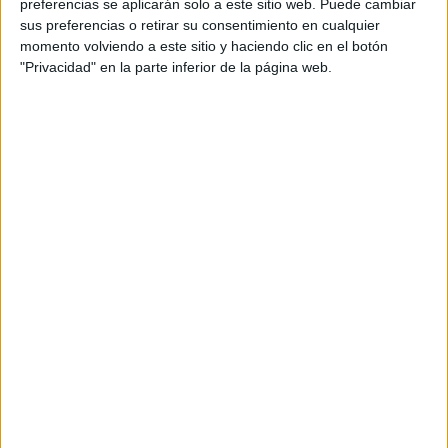
preferencias se aplicarán solo a este sitio web. Puede cambiar
sus preferencias o retirar su consentimiento en cualquier
momento volviendo a este sitio y haciendo clic en el botón
"Privacidad" en la parte inferior de la página web.
Tipo A
Las personas con sangre tipo A
tienen un aparato