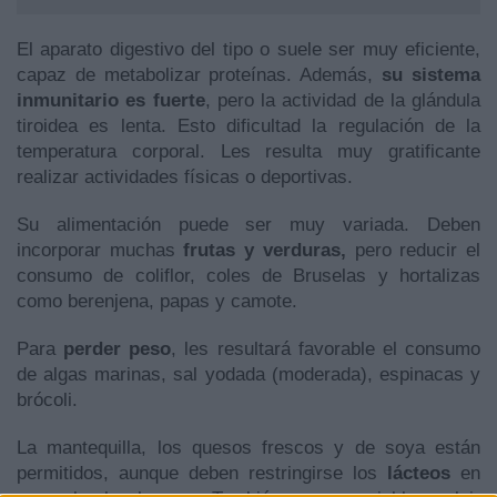
El aparato digestivo del tipo o suele ser muy eficiente,
capaz de metabolizar proteínas. Además,
su sistema
inmunitario es fuerte
, pero la actividad de la glándula
tiroidea es lenta. Esto dificultad la regulación de la
temperatura corporal. Les resulta muy gratificante
realizar actividades físicas o deportivas.
Su alimentación puede ser muy variada. Deben
incorporar muchas
frutas y verduras,
pero r
educir el
consumo de coliflor, coles de Bruselas y hortalizas
como berenjena, papas y camote.
Para
perder peso
, les resultará favorable
el consumo
de
algas marinas, sal yodada (moderada), espinacas y
brócoli.
La mantequilla, los quesos frescos y de soya están
permitidos, aunque deben restringirse los
lácteos
en