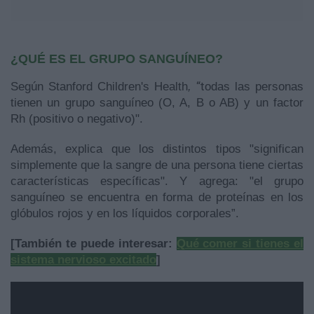
¿
Q
UÉ ES EL GRUPO SANGUÍNEO?
“t
Según Stanford Children's Health
,
odas las personas
tienen un grupo sanguíneo (O, A, B o AB) y un factor
Rh (positivo o negativo)".
Además, explica que los distintos tipos "
significan
simplemente que la sangre de una persona tiene ciertas
características específicas". Y agrega: "el grupo
sanguíneo se encuentra en forma de proteínas en los
glóbulos rojos y en los líquidos corporales”.
[También te puede interesar:
Qué comer si tienes el
sistema nervioso excitado
]