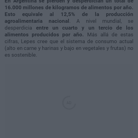
En Argentina se pierden y desperdician un total de
16.000 millones de kilogramos de alimentos por año.
Esto equivale al 12,5% de la producción
agroalimentaria nacional
. A nivel mundial, se
desperdicia
entre un cuarto y un tercio de los
alimentos producidos por año.
Más allá de estas
cifras,
Lepes cree que el sistema de consumo actual
(alto en carne y harinas y bajo en vegetales y frutas) no
es sostenible.