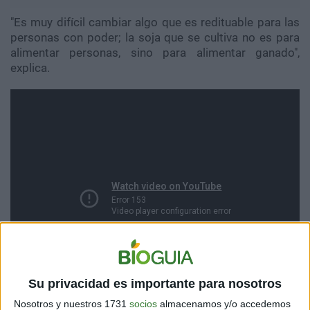
"Es muy difícil cambiar algo que es redituable para las
personas con poder; la soja que se cultiva no es para
alimentar personas, sino para alimentar ganado",
explica.
Su privacidad es importante para nosotros
Nosotros y nuestros 1731
socios
almacenamos y/o accedemos