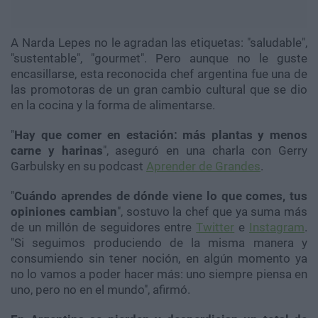
A Narda Lepes no le agradan las etiquetas: "saludable",
"sustentable", "gourmet". Pero aunque no le guste
encasillarse, esta reconocida chef argentina fue una de
las promotoras de un gran cambio cultural que se dio
en la cocina y la forma de alimentarse.
"
Hay que comer en estación: más plantas y menos
carne y harinas
", aseguró en una charla con Gerry
Garbulsky en su podcast
Aprender de Grandes
.
"
Cuándo aprendes de dónde viene lo que comes, tus
opiniones cambian
", sostuvo la chef que ya suma más
de un millón de seguidores entre
Twitter
e
Instagram
.
"Si seguimos produciendo de la misma manera y
consumiendo sin tener noción, en algún momento ya
no lo vamos a poder hacer más: uno siempre piensa en
uno, pero no en el mundo", afirmó.