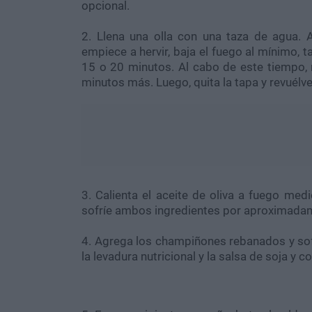
opcional.
2. Llena una olla con una taza de agua. 
empiece a hervir, baja el fuego al mínimo, t
15 o 20 minutos. Al cabo de este tiempo, r
minutos más. Luego, quita la tapa y revuélv
3. Calienta el aceite de oliva a fuego medi
sofríe ambos ingredientes por aproximada
4. Agrega los champiñones rebanados y sof
la levadura nutricional y la salsa de soja y