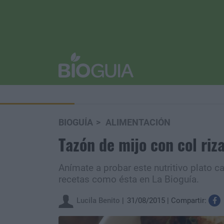
BIOGUÍA
ALIMENTACIÓN
Tazón de mijo con col riz
Anímate a probar este nutritivo plato c
recetas como ésta en La Bioguía.
Lucila Benito
31/08/2015
Compartir: