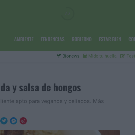
AMBIENTE
TENDENCIAS
GOBIERNO
ESTAR BIEN
CO
Bionews
Mide tu huella
Test
ada y salsa de hongos
aliente apto para veganos y celíacos. Más