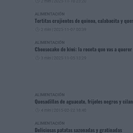
2 min
| 2025-11-10 23:20
ALIMENTACIÓN
Tortitas crujientes de quinoa, calabacita y que
2 min
| 2025-11-07 00:39
ALIMENTACIÓN
Cheesecake de kiwi: la receta que vas a querer
3 min
| 2025-11-05 13:29
ALIMENTACIÓN
Quesadillas de aguacate, frijoles negros y cila
4 min
| 2015-02-22 18:40
ALIMENTACIÓN
Deliciosas patatas sazonadas y gratinadas