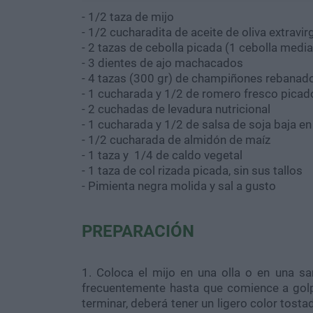
- 1/2 taza de mijo
- 1/2 cucharadita de aceite de oliva extravi
- 2 tazas de cebolla picada (1 cebolla medi
- 3 dientes de ajo machacados
- 4 tazas (300 gr) de champiñones rebanad
- 1 cucharada y 1/2 de romero fresco picad
- 2 cuchadas de levadura nutricional
- 1 cucharada y 1/2 de salsa de soja baja en
- 1/2 cucharada de almidón de maíz
- 1 taza y 1/4 de caldo vegetal
- 1 taza de col rizada picada, sin sus tallos
- Pimienta negra molida y sal a gusto
PREPARACIÓN
1. Coloca el mijo en una olla o en una sa
frecuentemente hasta que comience a golp
terminar, deberá tener un ligero color tosta