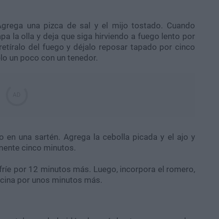
Agrega una pizca de sal y el mijo tostado. Cuando
apa la olla y deja que siga hirviendo a fuego lento por
etíralo del fuego y déjalo reposar tapado por cinco
elo un poco con un tenedor.
o en una sartén. Agrega la cebolla picada y el ajo y
mente cinco minutos.
ríe por 12 minutos más. Luego, incorpora el romero,
 cocina por unos minutos más.