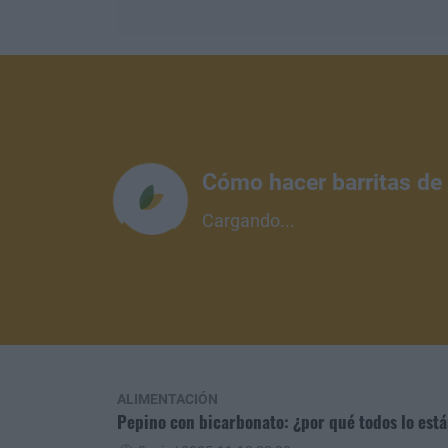
Cómo hacer barritas de 
Cargando...
ALIMENTACIÓN
Pepino con bicarbonato: ¿por qué todos lo est