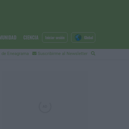
MUNIDAD
CIENCIA
Iniciar sesión
Global
 de Eneagrama
Suscribirme al Newsletter