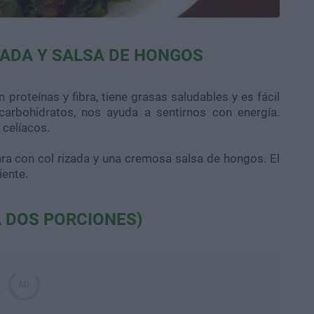
ZADA Y SALSA DE HONGOS
n proteínas y fibra, tiene grasas saludables y es fácil
carbohidratos, nos ayuda a sentirnos con energía.
 celíacos.
ra con col rizada y una cremosa salsa de hongos. El
iente.
A DOS PORCIONES)