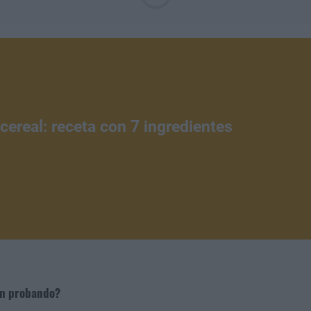
cereal: receta con 7 ingredientes
án probando?