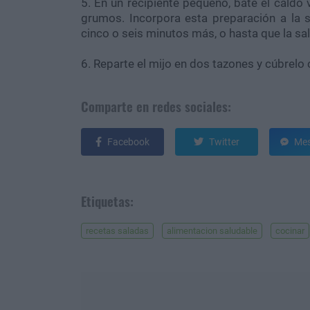
5. En un recipiente pequeño, bate el caldo
grumos. Incorpora esta preparación a la s
cinco o seis minutos más, o hasta que la s
6. Reparte el mijo en dos tazones y cúbrelo 
Comparte en redes sociales:
Facebook
Twitter
Mes
Etiquetas:
recetas saladas
alimentacion saludable
cocinar