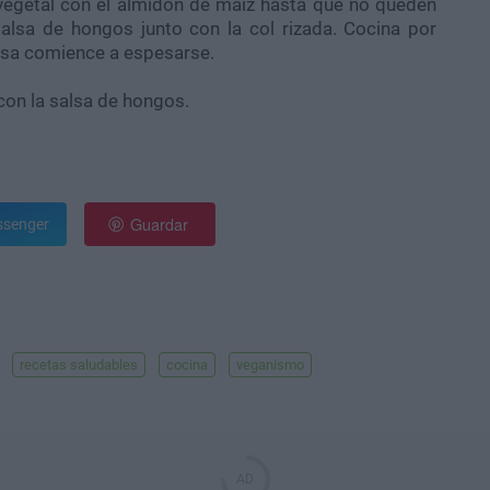
 vegetal con el almidón de maíz hasta que no queden
alsa de hongos junto con la col rizada. Cocina por
alsa comience a espesarse.
con la salsa de hongos.
Guardar
senger
recetas saludables
cocina
veganismo