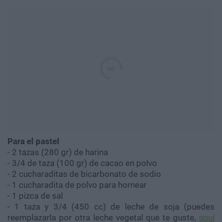
Para el pastel
- 2 tazas (280 gr) de harina
- 3/4 de taza (100 gr) de cacao en polvo
- 2 cucharaditas de bicarbonato de sodio
- 1 cucharadita de polvo para hornear
- 1 pizca de sal
- 1 taza y 3/4 (450 cc) de leche de soja (puedes
reemplazarla por otra leche vegetal que te guste,
aquí