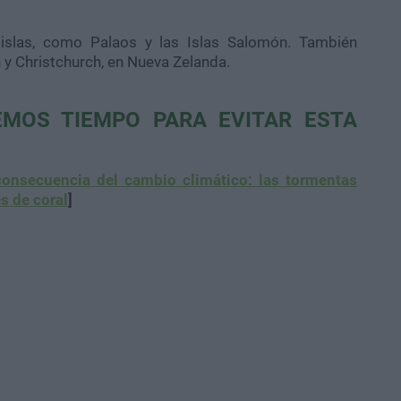
islas, como Palaos y las Islas Salomón. También
n y Christchurch, en Nueva Zelanda.
EMOS TIEMPO PARA EVITAR ESTA
onsecuencia del cambio climático: las tormentas
es de coral
]