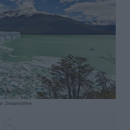
te: Dreamstime