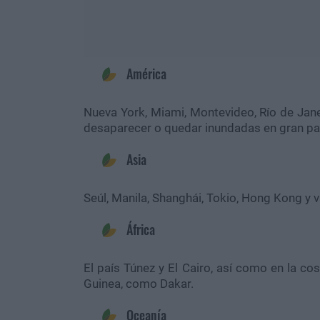
América
Nueva York, Miami, Montevideo, Río de Jane
desaparecer o quedar inundadas en gran pa
Asia
Seúl, Manila, Shanghái, Tokio, Hong Kong y
África
El país Túnez y El Cairo, así como en la c
Guinea, como Dakar.
Oceanía