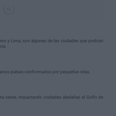
iro y Lima, son algunas de las ciudades que podrían
rte.
 varios países conformados por pequeñas islas.
osta oeste, impactando ciudades aledañas al Golfo de