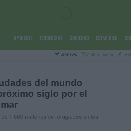
AMBIENTE
TENDENCIAS
GOBIERNO
ESTAR BIEN
CO
Bionews
Mide tu huella
Test
ciudades del mundo
róximo siglo por el
 mar
 de 1.600 millones de refugiados en los