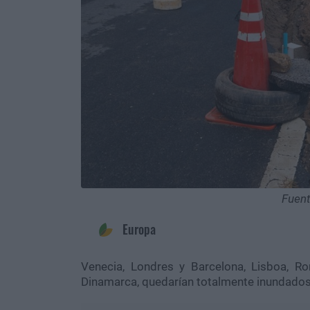
Fuent
Europa
Venecia, Londres y Barcelona, Lisboa, 
Dinamarca, quedarían totalmente inundado