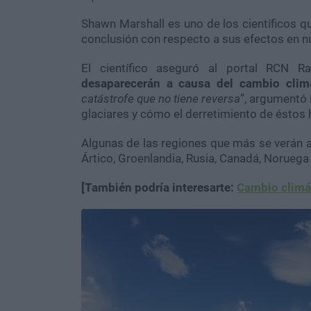
Shawn Marshall es uno de los científicos q
conclusión con respecto a sus efectos en n
El científico aseguró al portal RCN 
desaparecerán a causa del cambio clim
catástrofe que no tiene reversa
”, argumentó 
glaciares y cómo el derretimiento de éstos 
Algunas de las regiones que más se verán af
Ártico, Groenlandia, Rusia, Canadá, Noruega 
[También podría interesarte:
Cambio climát