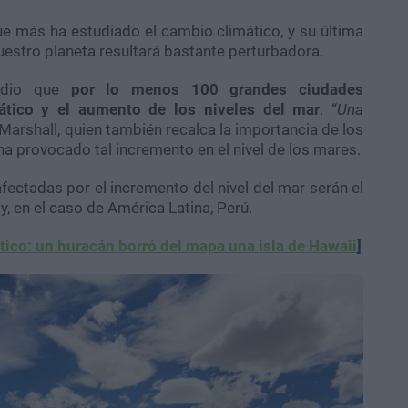
ue más ha estudiado el cambio climático, y su última
uestro planeta resultará bastante perturbadora.
Radio que
por lo menos 100 grandes ciudades
ático y el aumento de los niveles del mar
. “
Una
Marshall, quien también recalca la importancia de los
ha provocado tal incremento en el nivel de los mares.
ectadas por el incremento del nivel del mar serán el
y, en el caso de América Latina, Perú.
ico: un huracán borró del mapa una isla de Hawaii
]