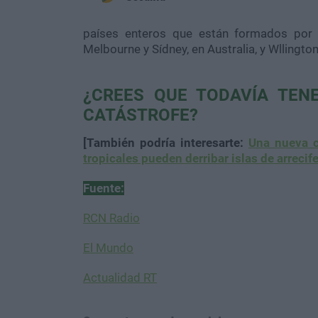
países enteros que están formados por 
Melbourne y Sídney, en Australia, y Wllingto
¿CREES QUE TODAVÍA TEN
CATÁSTROFE?
[También podría interesarte:
Una nueva c
tropicales pueden derribar islas de arrecif
Fuente:
RCN Radio
El Mundo
Actualidad RT