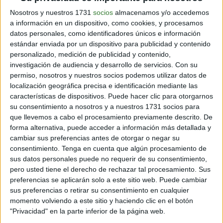
seres humanos
. ¡Aunque aún no se sabe con exactitud
Nosotros y nuestros 1731
socios
almacenamos y/o accedemos
con qué sueñan!
a información en un dispositivo, como cookies, y procesamos
datos personales, como identificadores únicos e información
estándar enviada por un dispositivo para publicidad y contenido
personalizado, medición de publicidad y contenido,
investigación de audiencia y desarrollo de servicios.
Con su
permiso, nosotros y nuestros socios podemos utilizar datos de
localización geográfica precisa e identificación mediante las
características de dispositivos. Puede hacer clic para otorgarnos
su consentimiento a nosotros y a nuestros 1731 socios para
que llevemos a cabo el procesamiento previamente descrito. De
forma alternativa, puede acceder a información más detallada y
cambiar sus preferencias antes de otorgar o negar su
consentimiento.
Tenga en cuenta que algún procesamiento de
sus datos personales puede no requerir de su consentimiento,
pero usted tiene el derecho de rechazar tal procesamiento. Sus
preferencias se aplicarán solo a este sitio web. Puede cambiar
sus preferencias o retirar su consentimiento en cualquier
momento volviendo a este sitio y haciendo clic en el botón
"Privacidad" en la parte inferior de la página web.