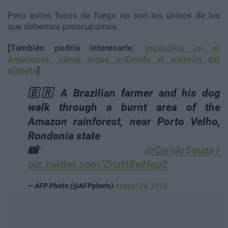
Pero estos focos de fuego no son los únicos de los
que debemos preocuparnos.
[También podría interesarte:
Incendios en el
Amazonas: cómo sigue ardiendo el pulmón del
planeta
]
🇧🇷 A Brazilian farmer and his dog
walk through a burnt area of the
Amazon rainforest, near Porto Velho,
Rondonia state
📸
@CarldeSouza1
pic.twitter.com/ZnzH8wHep2
— AFP Photo (@AFPphoto)
August 26, 2019