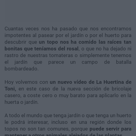
Cuantas veces nos ha pasado que nos encontramos
impotentes al pasear por el jardín o por el huerto para
descubrir que
un topo nos ha comido las raíces tan
bonitas que teníamos del rosal
, o que no ha dejado ni
rastro de nuestras tomateras o simplemente tenemos
el jardín que parece un campo de batalla
bombardeado.
Hoy volvemos con
un nuevo vídeo de La Huertina de
Toni,
en este caso de la nueva sección de bricolaje
casero, a coste cero o muy barato para aplicarlo en la
huerta o jardín.
A todo el mundo que tenga jardín o que tenga un huerto
le podrá interesar, incluso en una región donde los
topos no son tan comunes, porque
puede servir para
mantener a otros animales alejados de las plantas
.