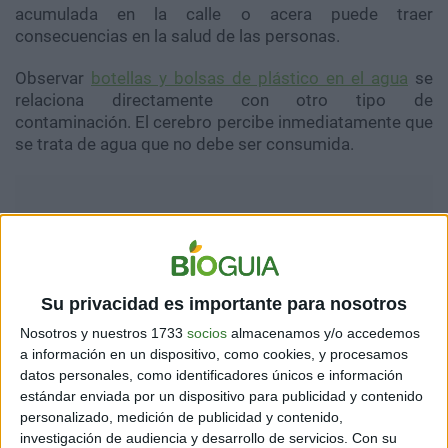
acumulada en la calle o acera puede traer
consecuencias en la salud de las personas.
Observar
botellas y bolsas de plástico en el agua
se
relaciona directamente con otro tipo de
contaminación. El cerebro percibe inmediatamente que
se trata de agua que no debe ser consumida.
Su privacidad es importante para nosotros
Nosotros y nuestros 1733
socios
almacenamos y/o accedemos
a información en un dispositivo, como cookies, y procesamos
datos personales, como identificadores únicos e información
estándar enviada por un dispositivo para publicidad y contenido
personalizado, medición de publicidad y contenido,
investigación de audiencia y desarrollo de servicios.
Con su