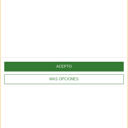
ACEPTO
MÁS OPCIONES
Los incendios en España y Francia
muestran una nueva amenaza:
¿por qué cada vez hay más fuegos
extremos?