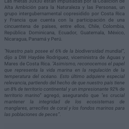
Las metas 30x30 están impulsadas por la Coalición de
Alta Ambición para la Naturaleza y las Personas, un
grupo intergubernamental copresidido por Costa Rica
y Francia que cuenta con la participación de una
cincuentena de países, entre ellos, Chile, Colombia,
República Dominicana, Ecuador, Guatemala, México,
Nicaragua, Panamá y Perú.
"Nuestro país posee el 6% de la biodiversidad mundial”
,
dijo a DW Haydée Rodríguez, viceministra de Aguas y
Mares de Costa Rica.
"Asimismo, reconocemos el papel
que representa la vida marina en la regulación de la
temperatura del océano. Esto último adquiere especial
relevancia, partiendo del hecho de que nuestro país tiene
un 8% de territorio continental y un impresionante 92% de
territorio marino”
agregó, asegurando que
"es crucial
mantener la integridad de los ecosistemas de
manglares, arrecifes de coral y los fondos marinos para
las poblaciones de peces”
.