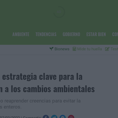
AMBIENTE
TENDENCIAS
GOBIERNO
ESTAR BIEN
CO
Bionews
Mide tu huella
Test
estrategia clave para la
n a los cambios ambientales
o reaprender creencias para evitar la
s enteros.