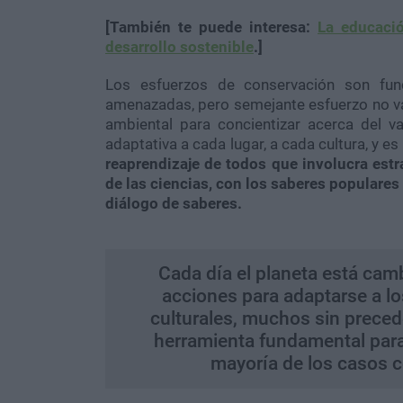
[También te puede interesa:
La educaci
desarrollo sostenible
.]
Los esfuerzos de conservación son fun
amenazadas, pero semejante esfuerzo no v
ambiental para concientizar acerca del v
adaptativa a cada lugar, a cada cultura, y e
reaprendizaje de todos que involucra est
de las ciencias, con los saberes populares y
diálogo de saberes.
Cada día el planeta está cam
acciones para adaptarse a l
culturales, muchos sin prece
herramienta fundamental par
mayoría de los casos c