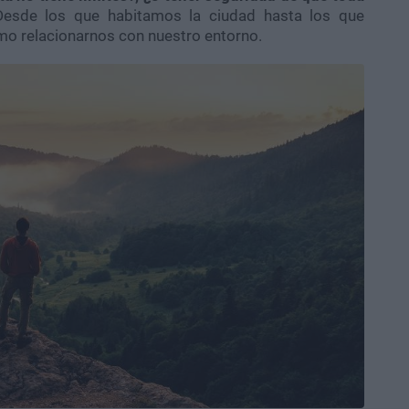
esde los que habitamos la ciudad hasta los que
o relacionarnos con nuestro entorno.