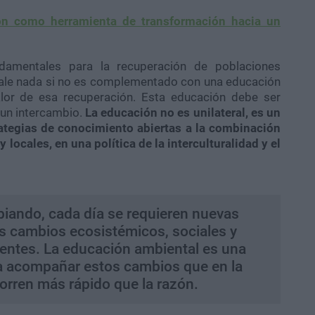
ón como herramienta de transformación hacia un
damentales para la recuperación de poblaciones
ale nada si no es complementado con una educación
alor de esa recuperación. Esta educación debe ser
s un intercambio.
La educación no es unilateral, es un
rategias de conocimiento abiertas a la combinación
 locales, en una política de la interculturalidad y el
biando, cada día se requieren nuevas
os cambios ecosistémicos, sociales y
dentes. La educación ambiental es una
a acompañar estos cambios que en la
orren más rápido que la razón.