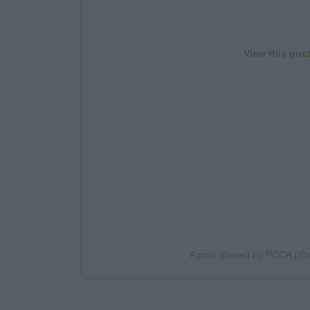
View this pos
A post shared by PCCA (@