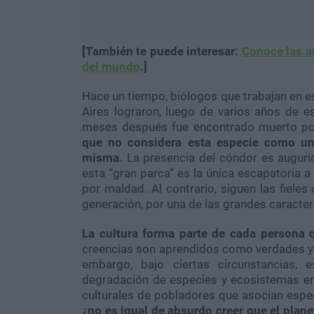
[También te puede interesar:
Conoce las a
del mundo
.]
Hace un tiempo, biólogos que trabajan en e
Aires lograron, luego de varios años de es
meses después fue encontrado muerto po
que no considera esta especie como un 
misma.
La presencia del cóndor es augurio
esta “gran parca” es la única escapatoria 
por maldad. Al contrario, siguen las fiele
generación, por una de las grandes caracterí
La cultura forma parte de cada persona 
creencias son aprendidos como verdades y
embargo, bajo ciertas circunstancias, 
degradación de especies y ecosistemas enter
culturales de pobladores que asocian espe
¿no es igual de absurdo creer que el plane