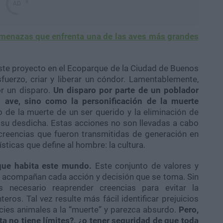
menazas que enfrenta una de las aves más grandes
ste proyecto en el Ecoparque de la Ciudad de Buenos
fuerzo, criar y liberar un cóndor. Lamentablemente,
r un disparo.
Un disparo por parte de un poblador
ave, sino como la personificación de la muerte
 de la muerte de un ser querido y la eliminación de
a su desdicha. Estas acciones no son llevadas a cabo
s creencias que fueron transmitidas de generación en
sticas que define al hombre: la cultura.
que habita este mundo.
Este conjunto de valores y
 acompañan cada acción y decisión que se toma. Sin
es necesario reaprender creencias para evitar la
os. Tal vez resulte más fácil identificar prejuicios
cies animales a la “muerte” y parezca absurdo.
Pero,
ta no tiene límites?, ¿o tener seguridad de que toda