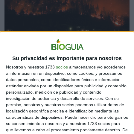
Incendios forestales devastaron enormes áreas en Canadá.
Imagen: Darryl
Dyck/The Canadian Press/ AP/dpa/picture alliance
Su privacidad es importante para nosotros
Por ejemplo, constató que las condiciones cálidas y
Nosotros y nuestros 1733
socios
almacenamos y/o accedemos
secas que se registraron en la temporada récord de
a información en un dispositivo, como cookies, y procesamos
incendios forestales en Canadá en 2023 -que arrasaron
datos personales, como identificadores únicos e información
estándar enviada por un dispositivo para publicidad y contenido
más de 18 millones de hectáreas, una superficie del
personalizado, medición de publicidad y contenido,
tamaño de Siria- se producen con el doble de
investigación de audiencia y desarrollo de servicios.
Con su
probabilidad en el marco del calentamiento global. Y
permiso, nosotros y nuestros socios podemos utilizar datos de
reveló que el cambio climático aumentó hasta en un 50
localización geográfica precisa e identificación mediante las
por ciento la intensidad de las lluvias torrenciales en
características de dispositivos. Puede hacer clic para otorgarnos
Libia en septiembre, causando en parte las
su consentimiento a nosotros y a nuestros 1733 socios para
catastróficas inundaciones que acabaron con la vida de
que llevemos a cabo el procesamiento previamente descrito. De
más de 3.400 personas.