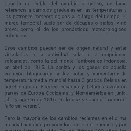
Cuando se habla del cambio climático, se hace
referencia a cambios graduales en las temperaturas y
los patrones meteorológicos a lo largo del tiempo. El
marco temporal suele ser de décadas o siglos, y no
breve, como el de los pronósticos meteorológicos
cotidianos.
Esos cambios pueden ser de origen natural y estar
vinculados a la actividad solar o a erupciones
volcánicas, como la del monte Tambora en Indonesia,
en abril de 1815. La ceniza y los gases de aquella
erupción bloquearon la luz solar y aumentaron la
temperatura media mundial hasta 3 grados Celsius en
aquella época. Fuertes nevadas y heladas azotaron
partes de Europa Occidental y Norteamérica en junio,
julio y agosto de 1816, en lo que se conoció como el
"año sin verano".
Pero la mayoría de los cambios recientes en el clima
mundial han sido provocados por el ser humano y por
nuestra forma de vida. En los últimos 200 años, las