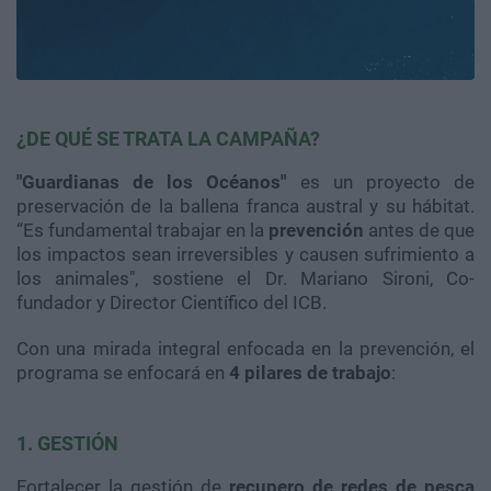
¿DE QUÉ SE TRATA LA CAMPAÑA?
"Guardianas de los Océanos"
es un proyecto de
preservación de la ballena franca austral y su hábitat.
“Es fundamental trabajar en la
prevención
antes de que
los impactos sean irreversibles y causen sufrimiento a
los animales", sostiene el Dr. Mariano Sironi, Co-
fundador y Director Científico del ICB.
Con una mirada integral enfocada en la prevención, el
programa se enfocará en
4 pilares de trabajo
:
1. GESTIÓN
Fortalecer la gestión de
recupero de redes de pesca