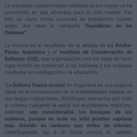
La creciente contaminación plástica de los mares se ha
convertido en una amenaza para la vida marina. Por
eso, es clave tomar acciones de prevención cuanto
antes. Así nace la campaña
"Guardianas de los
Océanos"
.
La misma es el resultado de la alianza de
La Roche-
Posay Argentina
y el
Instituto de Conservación de
Ballenas (ICB)
,
una organización civil sin fines de lucro
cuya misión es conservar a las ballenas y los océanos
mediante la investigación y la educación.
"La
ballena franca austral
en Argentina es una especie
clave en la conservación de la biodiversidad marina: en
sus largas migraciones, distribuyen nutrientes por todo
el océano cuidando la salud del ecosistema marítimo.
Además,
son consideradas los bosques de los
océanos, porque en toda su vida pueden capturar
más dióxido de carbono que miles de árboles
,
contribuyendo así a la lucha contra el cambio