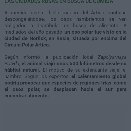
LAS CIUDADES RUSAS EN BUSCA DE COMIDA
A medida que el hielo marino del Ártico continúa
descongelándose, los osos hambrientos se ven
obligados a deambular en busca de alimento. A
mediados del año pasado,
un oso polar fue visto en la
ciudad de Norilsk, en Rusia, situada por encima del
Circulo Polar Ártico.
Según informó la publicación local
Zapolyarnaya
Pravda,
el animal viajó unos 500 kilómetros desde su
hábitat natural.
El motivo de su extenuante viaje: el
hambre. Según los expertos,
el calentamiento global
podría provocar que especies de regiones frías, como
el osos polar, se desplacen hacia el sur para
encontrar alimento.