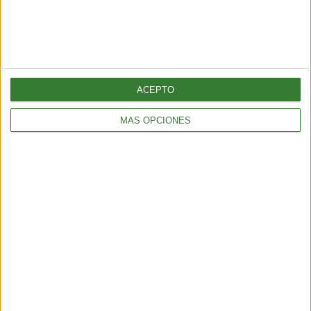
Me quiero suscribir
ACEPTO
MÁS OPCIONES