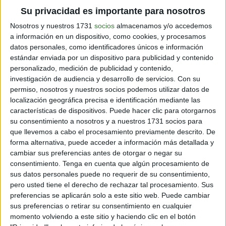
“vender, distribuir o emplear envases de un solo uso
Su privacidad es importante para nosotros
elaborados con
tereftalato de polietileno (PET)
Nosotros y nuestros 1731
socios
almacenamos y/o accedemos
destinados al agua u otras bebidas”.
a información en un dispositivo, como cookies, y procesamos
datos personales, como identificadores únicos e información
estándar enviada por un dispositivo para publicidad y contenido
personalizado, medición de publicidad y contenido,
investigación de audiencia y desarrollo de servicios.
Con su
permiso, nosotros y nuestros socios podemos utilizar datos de
localización geográfica precisa e identificación mediante las
características de dispositivos. Puede hacer clic para otorgarnos
su consentimiento a nosotros y a nuestros 1731 socios para
que llevemos a cabo el procesamiento previamente descrito. De
forma alternativa, puede acceder a información más detallada y
cambiar sus preferencias antes de otorgar o negar su
consentimiento.
Tenga en cuenta que algún procesamiento de
sus datos personales puede no requerir de su consentimiento,
pero usted tiene el derecho de rechazar tal procesamiento. Sus
preferencias se aplicarán solo a este sitio web. Puede cambiar
sus preferencias o retirar su consentimiento en cualquier
momento volviendo a este sitio y haciendo clic en el botón