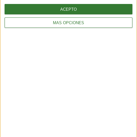
ACEPTO
MÁS OPCIONES
AMBIENTE
Temporal en Chile: qué es el río atmosférico categoría 5 que
azota al país
4 min
| 2026-07-17 14:45
AMBIENTE
Ola de calor en Europa y Estados Unidos: el impacto ambiental