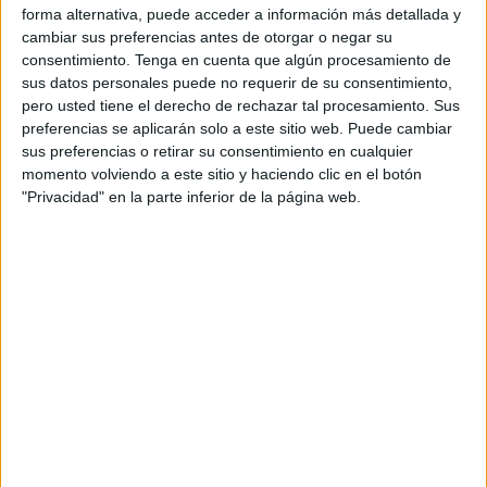
zonas donde la vegetación tenga problemas para
forma alternativa, puede acceder a información más detallada y
crecer.
cambiar sus preferencias antes de otorgar o negar su
consentimiento.
Tenga en cuenta que algún procesamiento de
sus datos personales puede no requerir de su consentimiento,
pero usted tiene el derecho de rechazar tal procesamiento. Sus
preferencias se aplicarán solo a este sitio web. Puede cambiar
sus preferencias o retirar su consentimiento en cualquier
momento volviendo a este sitio y haciendo clic en el botón
"Privacidad" en la parte inferior de la página web.