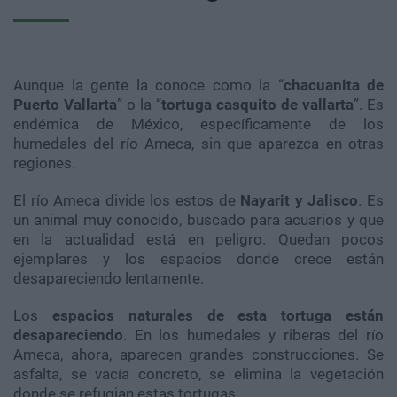
Aunque la gente la conoce como la “
chacuanita de
Puerto Vallarta
” o la “
tortuga casquito de vallarta
”. Es
endémica de México, específicamente de los
humedales del río Ameca, sin que aparezca en otras
regiones.
El río Ameca divide los estos de
Nayarit y Jalisco
. Es
un animal muy conocido, buscado para acuarios y que
en la actualidad está en peligro. Quedan pocos
ejemplares y los espacios donde crece están
desapareciendo lentamente.
Los
espacios naturales de esta tortuga están
desapareciendo
. En los humedales y riberas del río
Ameca, ahora, aparecen grandes construcciones. Se
asfalta, se vacía concreto, se elimina la vegetación
donde se refugian estas tortugas.