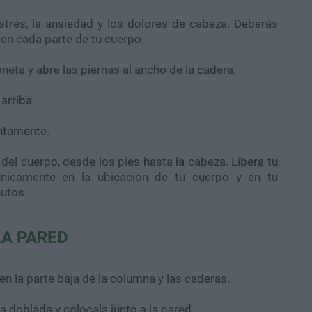
estrés, la ansiedad y los dolores de cabeza. Deberás
en cada parte de tu cuerpo.
ta y abre las piernas al ancho de la cadera.
arriba.
entamente.
el cuerpo, desde los pies hasta la cabeza. Libera tu
nicamente en la ubicación de tu cuerpo y en tu
nutos.
LA PARED
 en la parte baja de la columna y las caderas.
oblada y colócala junto a la pared.