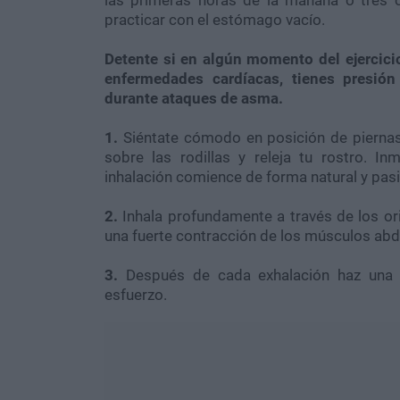
practicar con el estómago vacío.
Detente si en algún momento del ejercici
enfermedades cardíacas, tienes presión
durante ataques de asma.
1.
Siéntate cómodo en posición de piernas
sobre las rodillas y releja tu rostro. 
inhalación comience de forma natural y pasi
2.
Inhala profundamente a través de los or
una fuerte contracción de los músculos abdo
3.
Después de cada exhalación haz una n
esfuerzo.