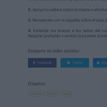
2.
Apoya tu cadera sobre la manta o almoh
3.
Recuéstate con la espalda sobre el piso y 
4.
Extiende los brazos a los lados del cue
Respirar profundo y sostén la postura duran
Comparte en redes sociales:
Facebook
Twitter
Mes
Etiquetas:
ejercicios
Estrés
yoga