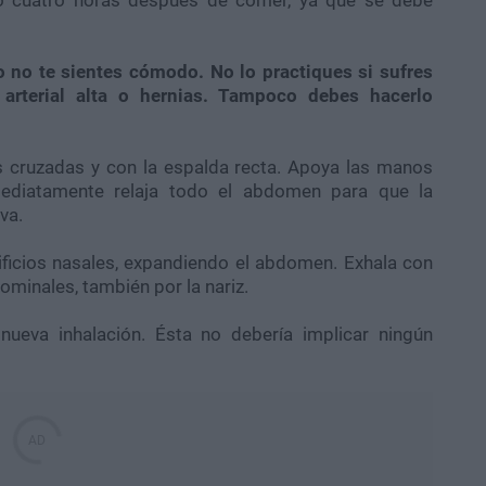
o no te sientes cómodo. No lo practiques si sufres
 arterial alta o hernias. Tampoco debes hacerlo
 cruzadas y con la espalda recta. Apoya las manos
Inmediatamente relaja todo el abdomen para que la
va.
ificios nasales, expandiendo el abdomen. Exhala con
minales, también por la nariz.
ueva inhalación. Ésta no debería implicar ningún