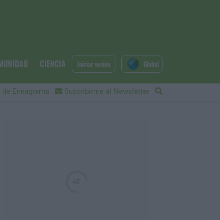
MUNIDAD
CIENCIA
Iniciar sesión
Global
 de Eneagrama
Suscribirme al Newsletter