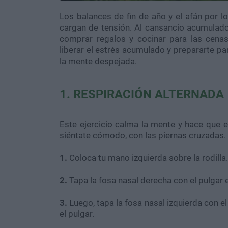
Los balances de fin de año y el afán por 
cargan de tensión. Al cansancio acumulado 
comprar regalos y cocinar para las cenas
liberar el estrés acumulado y prepararte p
la mente despejada.
1. RESPIRACIÓN ALTERNADA
Este ejercicio calma la mente y hace que 
siéntate cómodo, con las piernas cruzadas
1.
Coloca tu mano izquierda sobre la rodilla.
2.
Tapa la fosa nasal derecha con el pulgar e 
3.
Luego, tapa la fosa nasal izquierda con el
el pulgar.