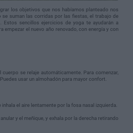
lograr los objetivos que nos habíamos planteado nos
se suman las corridas por las fiestas, el trabajo de
. Estos sencillos ejercicios de yoga te ayudarán a
ara empezar el nuevo año renovado, con energía y con
el cuerpo se relaje automáticamente. Para comenzar,
. Puedes usar un almohadón para mayor confort.
inhala el aire lentamente por la fosa nasal izquierda.
 anular y el meñique, y exhala por la derecha retirando