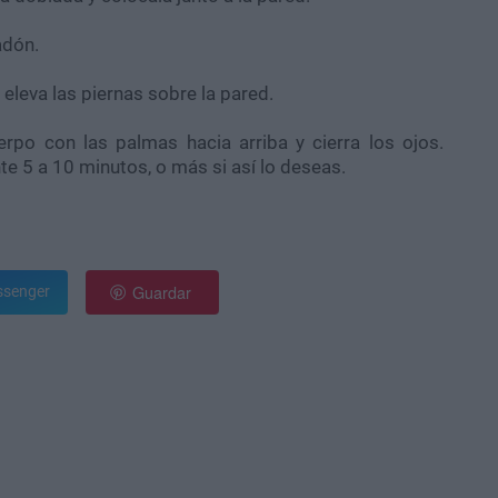
adón.
eleva las piernas sobre la pared.
rpo con las palmas hacia arriba y cierra los ojos.
te 5 a 10 minutos, o más si así lo deseas.
Guardar
senger