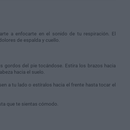
varte a enfocarte en el sonido de tu respiración. El
dolores de espalda y cuello.
s gordos del pie tocándose. Estira los brazos hacia
cabeza hacia el suelo.
 a tu lado o estíralos hacia el frente hasta tocar el
ta que te sientas cómodo.