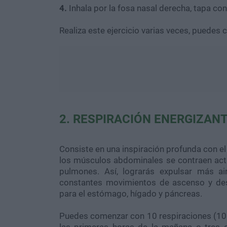
4.
Inhala por la fosa nasal derecha, tapa con 
Realiza este ejercicio varias veces, puedes 
2. RESPIRACIÓN ENERGIZAN
Consiste en una inspiración profunda con el
los músculos abdominales se contraen act
pulmones. Así, lograrás expulsar más a
constantes movimientos de ascenso y de
para el estómago, hígado y páncreas.
Puedes comenzar con 10 respiraciones (10 i
las primeras horas de la mañana o tres