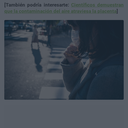
[También podría interesarte:
Científicos demuestran
que la contaminación del aire atraviesa la placenta
]