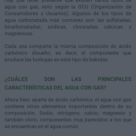
Hay que tener presente que existen varios tipos de
agua con gas, esto según la OCU (Organización de
Consumidores y Usuarios). Algunos de los tipos de
agua carbonatada más comunes son: las sulfatadas,
bicarbonatadas, sódicas, cloruradas, cálcicas y
magnésicas.
Cada una comparte la misma composición de ácido
carbónico disuelto, es decir, el componente que
produce las burbujas en este tipo de bebidas.
¿CUÁLES SON LAS PRINCIPALES
CARACTERÍSTICAS DEL AGUA CON GAS?
Ahora bien, aparte de ácido carbónico, el agua con gas
contiene otros elementos importantes dentro de su
composición. Sodio, nitrógeno, calcio, magnesio y
también cloro, componentes muy parecidos a los que
se encuentran en el agua común.