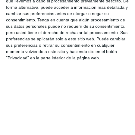
que llevemos a cabo el procesamiento previamente descrito. De
forma alternativa, puede acceder a información más detallada y
cambiar sus preferencias antes de otorgar o negar su
consentimiento.
Tenga en cuenta que algún procesamiento de
sus datos personales puede no requerir de su consentimiento,
pero usted tiene el derecho de rechazar tal procesamiento. Sus
preferencias se aplicarán solo a este sitio web. Puede cambiar
sus preferencias o retirar su consentimiento en cualquier
momento volviendo a este sitio y haciendo clic en el botón
"Privacidad" en la parte inferior de la página web.
El agua carbonatada es uno de los productos más
consumidos en gran parte del mundo, de hecho, en el
año 2011 registró ventas de más de 2600 millones de