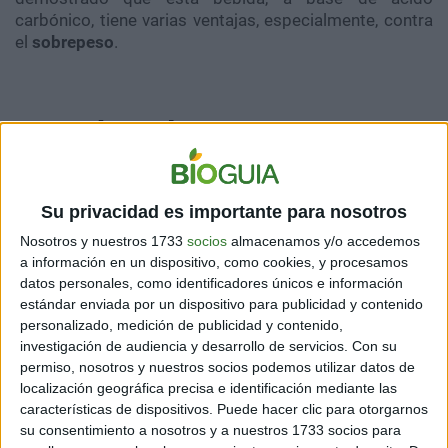
carbónico, tiene varias ventajas, especialmente, contra
el
sobrepeso
.
¿Puede el agua con gas
controlar el sobrepeso?
Su privacidad es importante para nosotros
Nosotros y nuestros 1733
socios
almacenamos y/o accedemos
a información en un dispositivo, como cookies, y procesamos
datos personales, como identificadores únicos e información
estándar enviada por un dispositivo para publicidad y contenido
personalizado, medición de publicidad y contenido,
investigación de audiencia y desarrollo de servicios.
Con su
permiso, nosotros y nuestros socios podemos utilizar datos de
localización geográfica precisa e identificación mediante las
características de dispositivos. Puede hacer clic para otorgarnos
su consentimiento a nosotros y a nuestros 1733 socios para