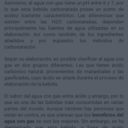
Asimismo, el agua con gas tiene un pH entre 6 y 7, por
lo que esta bebida carbonatada posee un punto de
acidez bastante característico. Las diferencias que
existen entre las H2O carbonatadas, dependen
principalmente las fuentes de agua utilizadas en su
elaboración. Así como también, de los ingredientes
añadidos y por supuesto, los métodos de
carbonatación.
Según su elaboración, es posible clasificar el agua con
gas en dos grupos diferentes. Las que tienen ácido
carbónico natural, provenientes de manantiales y las
gasificadas, cuyo ácido se añade durante el proceso de
elaboración de la bebida.
El sabor del agua con gas entre ácido y amargo, por lo
que es una de las bebidas más consumidas en varias
partes del mundo. Aunque también hay personas que
están en contra, ya que piensan que los
beneficios del
agua con gas
no son los mejores. Sin embargo, se ha
demostrado que esta bebida, a base de ácido