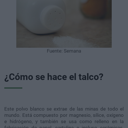
Fuente: Semana
¿Cómo se hace el talco?
Este polvo blanco se extrae de las minas de todo el
mundo. Está compuesto por magnesio, sílice, oxígeno
e hidrógeno, y también se usa como relleno en la
fabricación de papel, cartulina e incluso cerámicas.