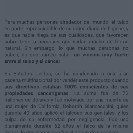
Para muchas personas alrededor del mundo, el talco
es parte imprescindible de su rutina diaria de higiene, y
es que nadie niega de sus cualidades, que favorecen
sobre todo a personas que sudan mucho de forma
natural. Sin embargo, lo que muchas personas no
saben, es que parece haber
un vínculo muy fuerte
entre el talco y el cáncer
.
En Estados Unidos, se ha condenado a una gran
cadena multinacional por vender este producto cuando
sus directivos estaban 100% conscientes de sus
propiedades cancerígenas
. La suma fue de 72
millones de dólares y fue motivada por una muerte de
una mujer de California, Deborah Giannecchini, quien
durante 40 años aplicó el talcoen sus genitales, y los
culpa de su enfermedad por negligencia. Fox usó
diariamente durante 62 años el talco de la misma
marca, lo que alegan que fue el origen de su cáncer.