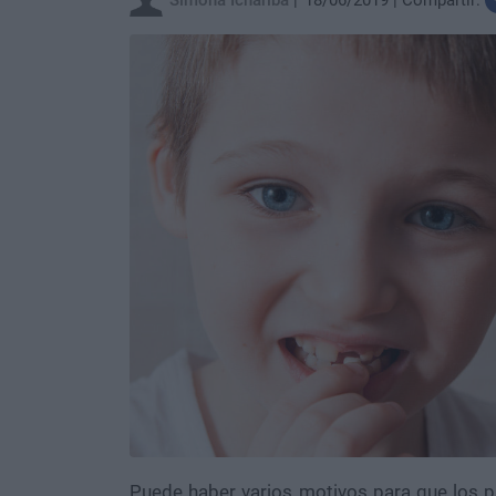
Simona Ichariba
18/06/2019
Compartir:
Puede haber varios motivos para que los p