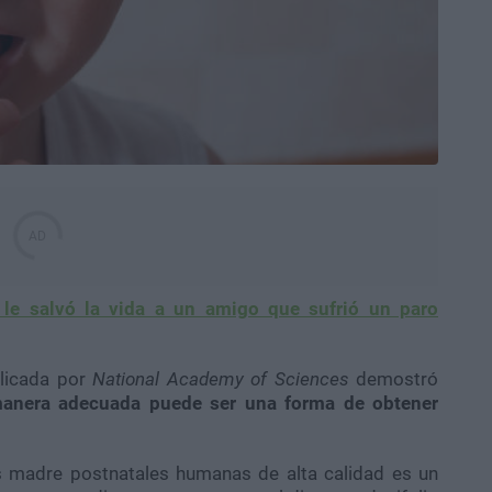
 le salvó la vida a un amigo que sufrió un paro
blicada por
National Academy of Sciences
demostró
manera adecuada puede ser una forma de obtener
las madre postnatales humanas de alta calidad es un