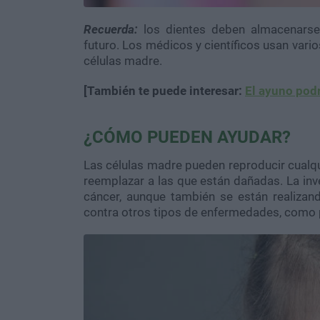
Recuerda:
los dientes deben almacenarse
futuro. Los médicos y científicos usan vari
células madre.
[También te puede interesar:
El ayuno podr
¿CÓMO PUEDEN AYUDAR?
Las células madre pueden reproducir cualqui
reemplazar a las que están dañadas. La in
cáncer, aunque también se están realizand
contra otros tipos de enfermedades, como p