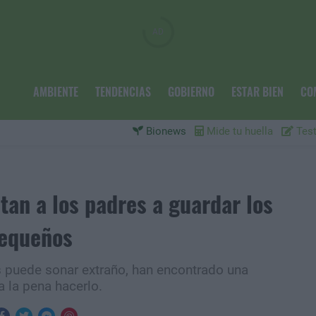
AMBIENTE
TENDENCIAS
GOBIERNO
ESTAR BIEN
CO
Bionews
Mide tu huella
Test
tan a los padres a guardar los
pequeños
s puede sonar extraño, han encontrado una
a la pena hacerlo.