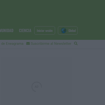
MUNIDAD
CIENCIA
Iniciar sesión
Global
 de Eneagrama
Suscribirme al Newsletter