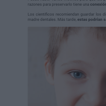
razones para preservarlo tiene una
conexión
Los científicos recomiendan guardar los d
madre dentales. Más tarde,
estas podrían s