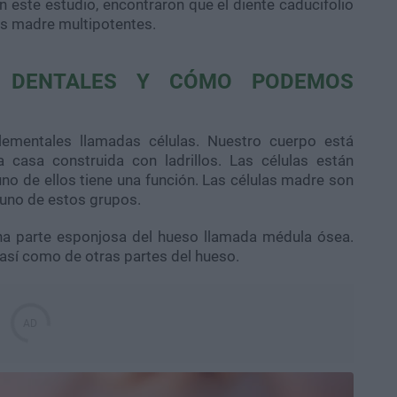
En este estudio, encontraron que el diente caducifolio
as madre multipotentes.
S DENTALES Y CÓMO PODEMOS
mentales llamadas células. Nuestro cuerpo está
casa construida con ladrillos. Las células están
uno de ellos tiene una función. Las células madre son
 uno de estos grupos.
una parte esponjosa del hueso llamada médula ósea.
 así como de otras partes del hueso.