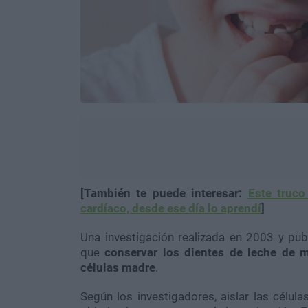
[También te puede interesar:
Este truco
cardíaco, desde ese día lo aprendí
]
Una investigación realizada en 2003 y pu
que
conservar los dientes de leche de 
células madre
.
Según los investigadores, aislar las célu