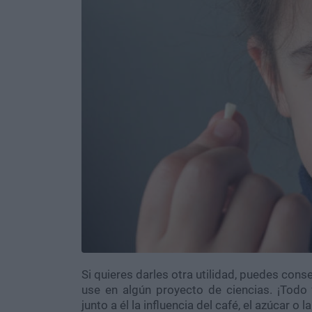
Si quieres darles otra utilidad, puedes conse
use en algún proyecto de ciencias. ¡Todo 
junto a él la influencia del café, el azúcar o 