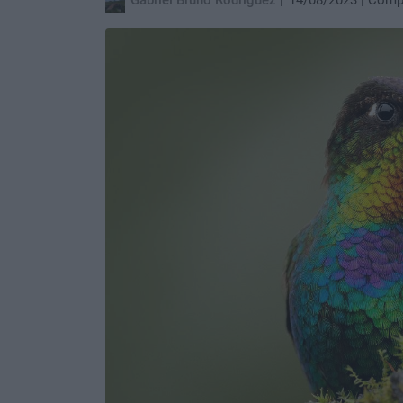
Gabriel Bruno Rodriguez
14/08/2023
Compa