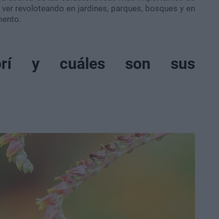
ver revoloteando en jardines, parques, bosques y en
mento.
brí y cuáles son sus