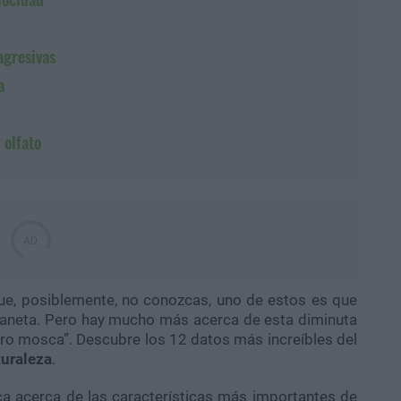
agresivas
a
 olfato
e, posiblemente, no conozcas, uno de estos es que
laneta. Pero hay mucho más acerca de esta diminuta
aro mosca”. Descubre los 12 datos más increíbles del
turaleza
.
a acerca de las características más importantes de