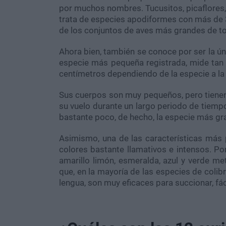
por muchos nombres. Tucusitos, picaflores,
trata de especies apodiformes con más de 3
de los conjuntos de aves más grandes de t
Ahora bien, también se conoce por ser la ún
especie más pequeña registrada, mide tan 
centímetros dependiendo de la especie a la
Sus cuerpos son muy pequeños, pero tienen 
su vuelo durante un largo periodo de tiempo
bastante poco, de hecho, la especie más g
Asimismo, una de las características más 
colores bastante llamativos e intensos. Por
amarillo limón, esmeralda, azul y verde me
que, en la mayoría de las especies de colibr
lengua, son muy eficaces para succionar, fáci