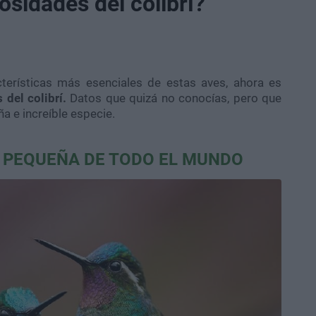
osidades del colibrí?
terísticas más esenciales de estas aves, ahora es
 del colibrí.
Datos que quizá no conocías, pero que
a e increíble especie.
ÁS PEQUEÑA DE TODO EL MUNDO