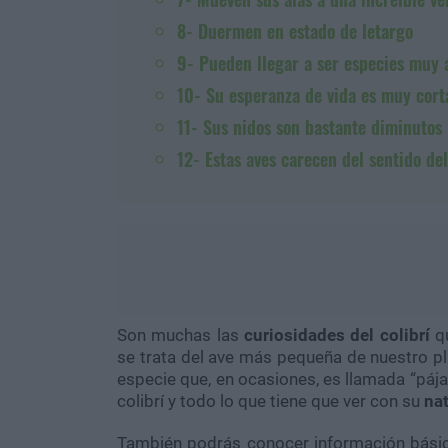
8- Duermen en estado de letargo
9- Pueden llegar a ser especies muy 
10- Su esperanza de vida es muy cort
11- Sus nidos son bastante diminutos
12- Estas aves carecen del sentido del
Son muchas las
curiosidades del colibrí
qu
se trata del ave más pequeña de nuestro p
especie que, en ocasiones, es llamada “páj
colibrí y todo lo que tiene que ver con su
na
También podrás conocer información básic