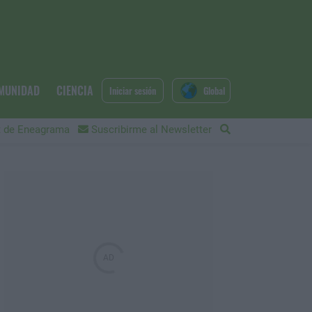
MUNIDAD
CIENCIA
Iniciar sesión
Global
 de Eneagrama
Suscribirme al Newsletter