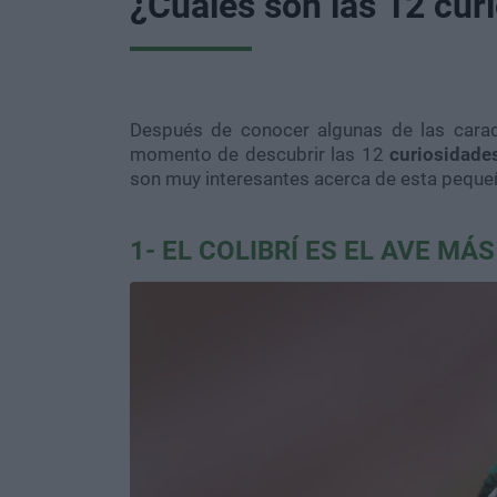
¿Cuáles son las 12 curi
Después de conocer algunas de las carac
momento de descubrir las 12
curiosidades
son muy interesantes acerca de esta pequeñ
1- EL COLIBRÍ ES EL AVE M