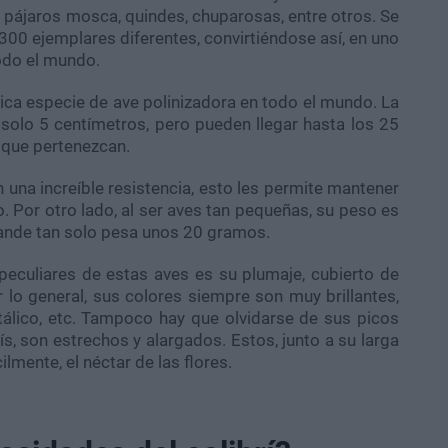
 pájaros mosca, quindes, chuparosas, entre otros. Se
00 ejemplares diferentes, convirtiéndose así, en uno
odo el mundo.
ica especie de ave polinizadora en todo el mundo. La
solo 5 centímetros, pero pueden llegar hasta los 25
 que pertenezcan.
una increíble resistencia, esto les permite mantener
. Por otro lado, al ser aves tan pequeñas, su peso es
rande tan solo pesa unos 20 gramos.
peculiares de estas aves es su plumaje, cubierto de
 lo general, sus colores siempre son muy brillantes,
tálico, etc. Tampoco hay que olvidarse de sus picos
ís, son estrechos y alargados. Estos, junto a su larga
lmente, el néctar de las flores.