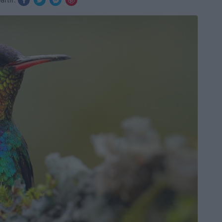
rtir: