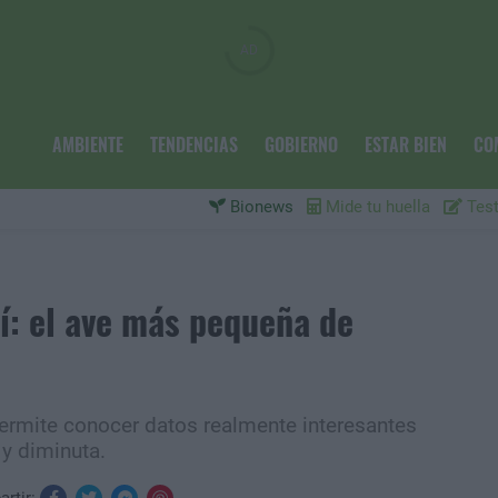
AMBIENTE
TENDENCIAS
GOBIERNO
ESTAR BIEN
CO
Bionews
Mide tu huella
Test
rí: el ave más pequeña de
 permite conocer datos realmente interesantes
 y diminuta.