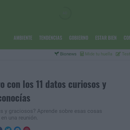
AMBIENTE
TENDENCIAS
GOBIERNO
ESTAR BIEN
CO
Bionews
Mide tu huella
Test
vo con los 11 datos curiosos y
conocías
sos y graciosos? Aprende sobre esas cosas
 en una reunión.