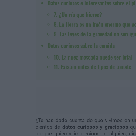
Datos curiosos e interesantes sobre el p
7. ¿Un río que hierve?
8. La tierra es un imán enorme que 
9. Las leyes de la gravedad no son igu
Datos curiosos sobre la comida
10. La nuez moscada puede ser letal
11. Existen miles de tipos de tomate
¿Te has dado cuenta de que vivimos en 
cientos de
datos curiosos y graciosos
que
porque quieras impresionar a alguien, 