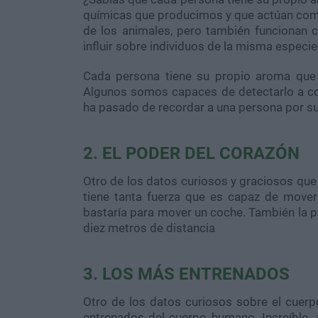
químicas que producimos y que actúan como
de los animales, pero también funcionan 
influir sobre individuos de la misma especie
Cada persona tiene su propio aroma que la
Algunos somos capaces de detectarlo a con
ha pasado de recordar a una persona por su
2. EL PODER DEL CORAZÓN
Otro de los datos curiosos y graciosos qu
tiene tanta fuerza que es capaz de mover
bastaría para mover un coche. También la p
diez metros de distancia
3. LOS MÁS ENTRENADOS
Otro de los datos curiosos sobre el cuer
entrenados del cuerpo humano. Increíble, 