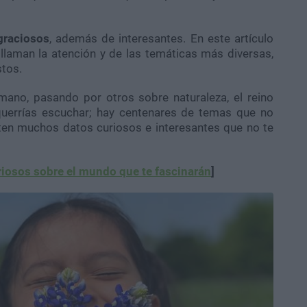
graciosos
, además de interesantes. En este artículo
laman la atención y de las temáticas más diversas,
stos.
ano, pasando por otros sobre naturaleza, el reino
 querrías escuchar; hay centenares de temas que no
ten muchos datos curiosos e interesantes que no te
riosos sobre el mundo que te fascinarán
]