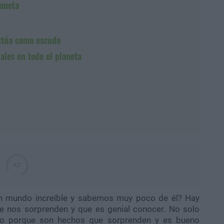
laneta
actúa como escudo
ales en todo el planeta
un mundo increíble y sabemos muy poco de él? Hay
 nos sorprenden y que es genial conocer. No solo
sino porque son hechos que sorprenden y es bueno