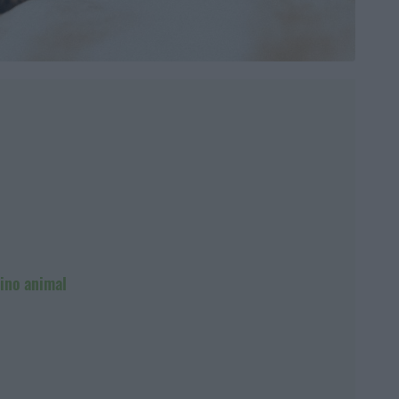
eino animal