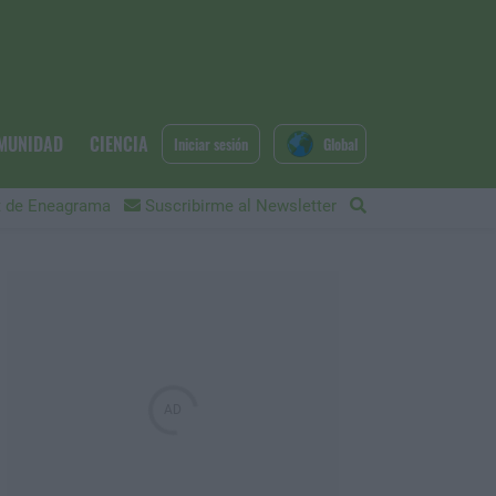
MUNIDAD
CIENCIA
Iniciar sesión
Global
 de Eneagrama
Suscribirme al Newsletter