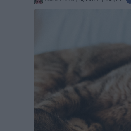
Giselle Vinokur
24/10/2021
Compartir: