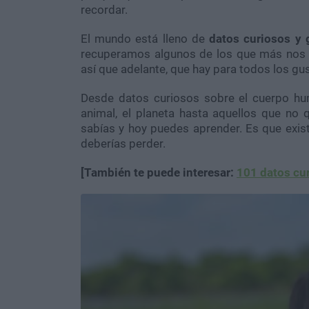
recordar.
El mundo está lleno de
datos curiosos y 
recuperamos algunos de los que más nos l
así que adelante, que hay para todos los gu
Desde datos curiosos sobre el cuerpo hum
animal, el planeta hasta aquellos que no
sabías y hoy puedes aprender. Es que exis
deberías perder.
[También te puede interesar:
101 datos cu