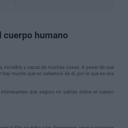
el cuerpo humano
, increíble y capaz de muchas cosas. A pesar de que
aún hay mucho que no sabemos de él, por lo que es una
 interesantes que seguro no sabías sobre el cuerpo
roma? Ello se debe a las feromonas, unas sustancias