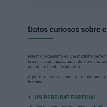
Datos curiosos sobre 
Nuestro organismo es una máquina perfecta
la ciencia continúa estudiándolo a diario, 
constante fuente de asombro.
Aquí te traemos algunos datos curiosos e
humano.
1. UN PERFUME ESPECIAL
¿Sabías que cada persona tiene su propio a