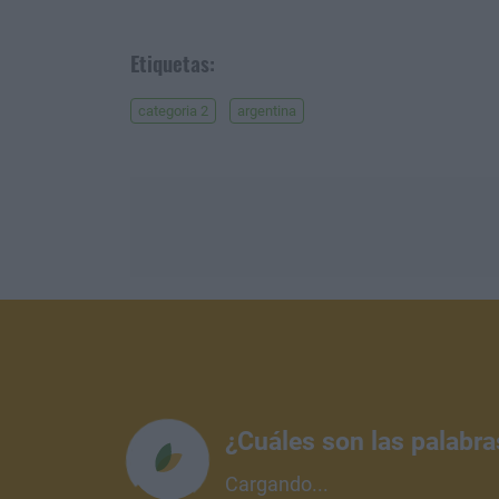
Etiquetas:
categoria 2
argentina
¿Cuáles son las palabr
Cargando...