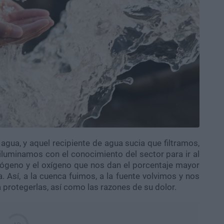
ua, y aquel recipiente de agua sucia que filtramos,
iluminamos con el conocimiento del sector para ir al
rógeno y el oxígeno que nos dan el porcentaje mayor
ra. Así, a la cuenca fuimos, a la fuente volvimos y nos
 protegerlas, así como las razones de su dolor.