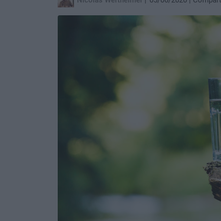
Nicolás Wertheimer
05/06/2020
Compart