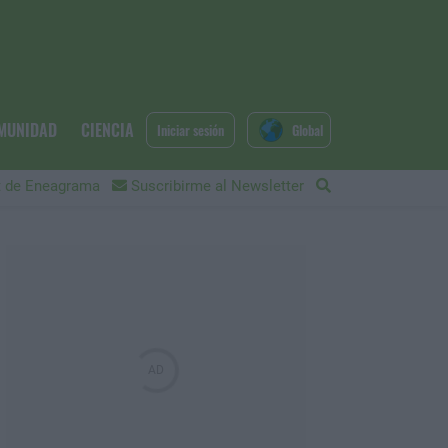
MUNIDAD
CIENCIA
Iniciar sesión
Global
 de Eneagrama
Suscribirme al Newsletter