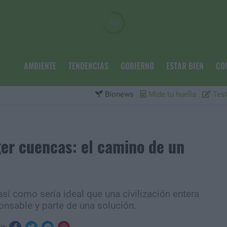
AMBIENTE
TENDENCIAS
GOBIERNO
ESTAR BIEN
CO
Bionews
Mide tu huella
Test
ger cuencas: el camino de un
sí como sería ideal que una civilización entera
onsable y parte de una solución.