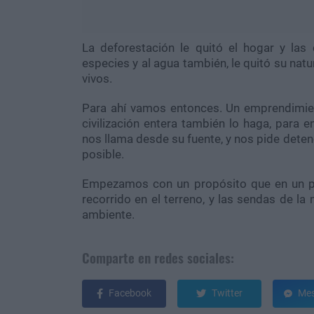
La deforestación le quitó el hogar y las 
especies y al agua también, le quitó su natur
vivos.
Para ahí vamos entonces. Un emprendimien
civilización entera también lo haga, para 
nos llama desde su fuente, y nos pide deten
posible.
Empezamos con un propósito que en un pr
recorrido en el terreno, y las sendas de la
ambiente.
Comparte en redes sociales:
Facebook
Twitter
Mes