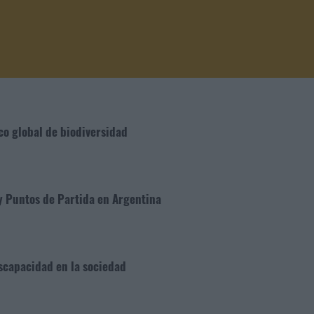
co global de biodiversidad
y Puntos de Partida en Argentina
iscapacidad en la sociedad