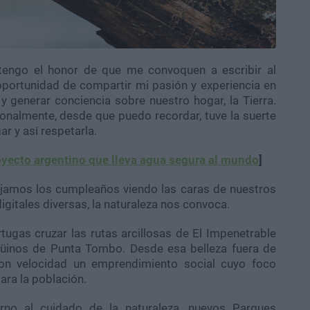
tengo el honor de que me convoquen a escribir al
portunidad de compartir mi pasión y experiencia en
y generar conciencia sobre nuestro hogar, la Tierra.
nalmente, desde que puedo recordar, tuve la suerte
r y así respetarla.
oyecto argentino que lleva agua segura al mundo
]
jamos los cumpleaños viendo las caras de nuestros
igitales diversas, la naturaleza nos convoca.
rtugas cruzar las rutas arcillosas de El Impenetrable
ngüinos de Punta Tombo. Desde esa belleza fuera de
n velocidad un emprendimiento social cuyo foco
ra la población.
rno al cuidado de la naturaleza, nuevos Parques