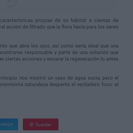
características propias de su hábitat a cientas de
al acción de filtrado que la flora hacía para los seres
to que abre los ojos, así como sería ideal que una
encontrarse responsable y parte de una solución que
er ciertas acciones y encarar la regeneración lo antes
incipio nos mostró un vaso de agua sucia, pero el
 mismísima naturaleza despertó el verdadero foco: el
Guardar
senger