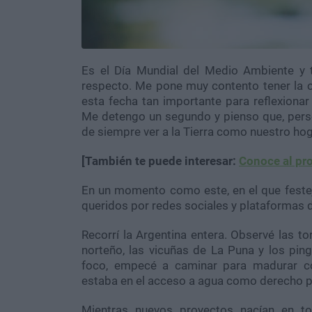
Es el Día Mundial del Medio Ambiente y 
respecto. Me pone muy contento tener la o
esta fecha tan importante para reflexionar 
Me detengo un segundo y pienso que, perso
de siempre ver a la Tierra como nuestro hoga
[También te puede interesar:
Conoce al pr
En un momento como este, en el que feste
queridos por redes sociales y plataformas d
Recorrí la Argentina entera. Observé las to
norteño, las vicuñas de La Puna y los pi
foco, empecé a caminar para madurar co
estaba en el acceso a agua como derecho pa
Mientras nuevos proyectos nacían en to