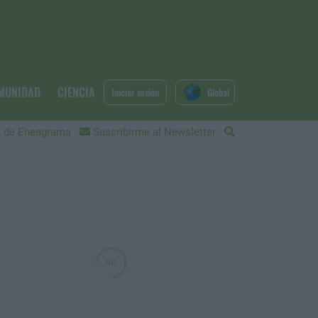
MUNIDAD
CIENCIA
Iniciar sesión
Global
 de Eneagrama
Suscribirme al Newsletter