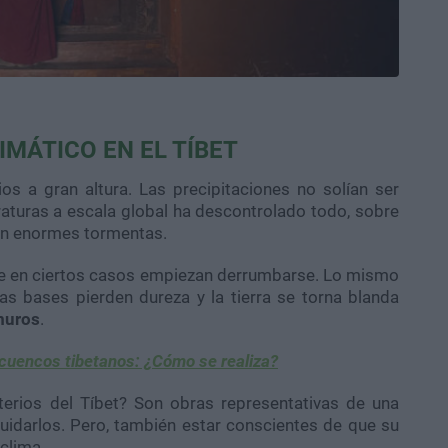
IMÁTICO EN EL TÍBET
os a gran altura. Las precipitaciones no solían ser
aturas a escala global ha descontrolado todo, sobre
yen enormes tormentas.
ue en ciertos casos empiezan derrumbarse. Lo mismo
s bases pierden dureza y la tierra se torna blanda
muros
.
cuencos tibetanos: ¿Cómo se realiza?
erios del Tíbet? Son obras representativas de una
cuidarlos. Pero, también estar conscientes de que su
clima.