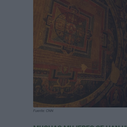
Fuente: CNN