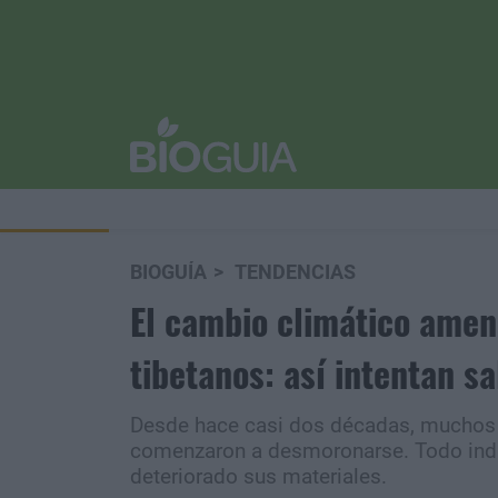
BIOGUÍA
TENDENCIAS
El cambio climático amen
tibetanos: así intentan sa
Desde hace casi dos décadas, muchos d
comenzaron a desmoronarse. Todo indic
deteriorado sus materiales.