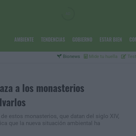
AMBIENTE
TENDENCIAS
GOBIERNO
ESTAR BIEN
CO
Bionews
Mide tu huella
Test
aza a los monasterios
lvarlos
e estos monasterios, que datan del siglo XIV,
a que la nueva situación ambiental ha