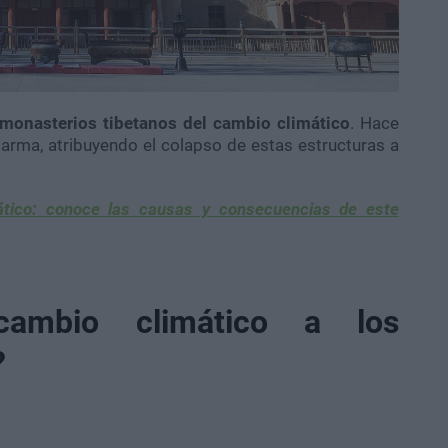
 monasterios tibetanos del cambio climático
. Hace
larma, atribuyendo el colapso de estas estructuras a
ático: conoce las causas y consecuencias de este
ambio climático a los
?