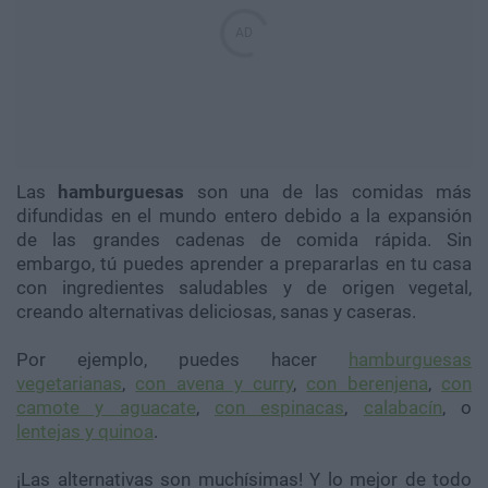
Las
hamburguesas
son una de las comidas más
difundidas en el mundo entero debido a la expansión
de las grandes cadenas de comida rápida. Sin
embargo, tú puedes aprender a prepararlas en tu casa
con ingredientes saludables y de origen vegetal,
creando alternativas deliciosas, sanas y caseras.
Por ejemplo, puedes hacer
hamburguesas
vegetarianas
,
con avena y curry
,
con berenjena
,
con
camote y aguacate
,
con espinacas
,
calabacín
, o
lentejas y quinoa
.
¡Las alternativas son muchísimas! Y lo mejor de todo