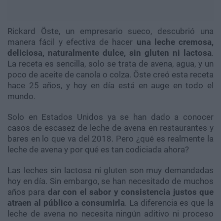
Rickard Öste, un empresario sueco, descubrió una
manera fácil y efectiva de hacer
una leche cremosa,
deliciosa, naturalmente dulce, sin gluten ni lactosa
.
La receta es sencilla, solo se trata de avena, agua, y un
poco de aceite de canola o colza. Öste creó esta receta
hace 25 años, y hoy en día está en auge en todo el
mundo.
Solo en Estados Unidos ya se han dado a conocer
casos de escasez de leche de avena en restaurantes y
bares en lo que va del 2018. Pero ¿qué es realmente la
leche de avena y por qué es tan codiciada ahora?
Las leches sin lactosa ni gluten son muy demandadas
hoy en día. Sin embargo, se han necesitado de muchos
años para
dar con el sabor y consistencia justos que
atraen al público a consumirla
. La diferencia es que la
leche de avena no necesita ningún aditivo ni proceso